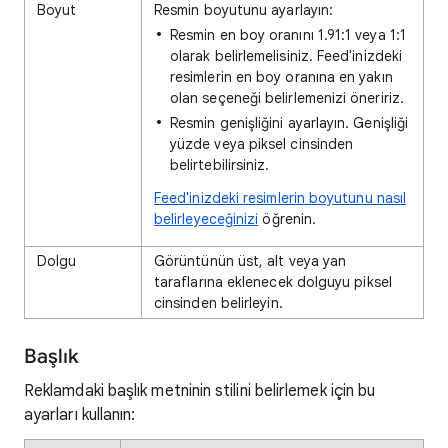
Boyut
Resmin boyutunu ayarlayın:
Resmin en boy oranını 1.91:1 veya 1:1
olarak belirlemelisiniz. Feed'inizdeki
resimlerin en boy oranına en yakın
olan seçeneği belirlemenizi öneririz.
Resmin genişliğini ayarlayın. Genişliği
yüzde veya piksel cinsinden
belirtebilirsiniz.
Feed'inizdeki resimlerin boyutunu nasıl
belirleyeceğinizi
öğrenin.
Dolgu
Görüntünün üst, alt veya yan
taraflarına eklenecek dolguyu piksel
cinsinden belirleyin.
Başlık
Reklamdaki başlık metninin stilini belirlemek için bu
ayarları kullanın: