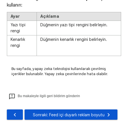
kullanın:
Ayar
Açıklama
Yazı tipi
Düğmenin yazı tipi rengini belirleyin.
rengi
Kenarlık
Düğmenin kenarlık rengini belirleyin.
rengi
Bu sayfada, yapay zeka teknolojisi kullanılarak çevrilmiş
içerikler bulunabilir. Yapay zeka çevirilerinde hata olabilir.
Bu makaleyle ilgili geri bildirim gönderin
Sonraki: Feed içi duyarlı reklam boyutu