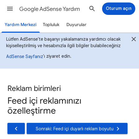
Google AdSense Yardım
Oturum açın
Yardım Merkezi
Topluluk
Duyurular
Lütfen AdSense'te başarıyı yakalamanıza yardımcı olacak
kişiselleştirilmiş ve hesabınızla ilgili bilgiler bulabileceğiniz
'ı ziyaret edin.
AdSense Sayfanız
Reklam birimleri
Feed içi reklamınızı
özelleştirme
Sonraki: Feed içi duyarlı reklam boyutu