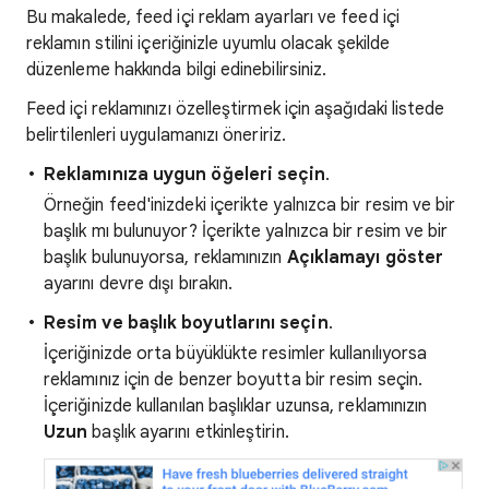
Bu makalede, feed içi reklam ayarları ve feed içi
reklamın stilini içeriğinizle uyumlu olacak şekilde
düzenleme hakkında bilgi edinebilirsiniz.
Feed içi reklamınızı özelleştirmek için aşağıdaki listede
belirtilenleri uygulamanızı öneririz.
Reklamınıza uygun öğeleri seçin
.
Örneğin feed'inizdeki içerikte yalnızca bir resim ve bir
başlık mı bulunuyor? İçerikte yalnızca bir resim ve bir
başlık bulunuyorsa, reklamınızın
Açıklamayı göster
ayarını devre dışı bırakın.
Resim ve başlık boyutlarını seçin
.
İçeriğinizde orta büyüklükte resimler kullanılıyorsa
reklamınız için de benzer boyutta bir resim seçin.
İçeriğinizde kullanılan başlıklar uzunsa, reklamınızın
Uzun
başlık ayarını etkinleştirin.