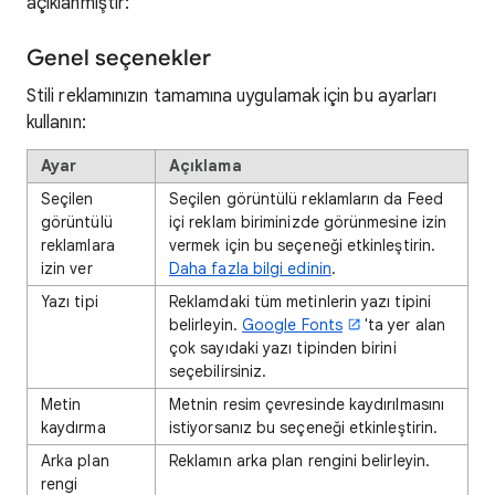
açıklanmıştır:
Genel seçenekler
Stili reklamınızın tamamına uygulamak için bu ayarları
kullanın:
Ayar
Açıklama
Seçilen
Seçilen görüntülü reklamların da Feed
görüntülü
içi reklam biriminizde görünmesine izin
reklamlara
vermek için bu seçeneği etkinleştirin.
izin ver
Daha fazla bilgi edinin
.
Yazı tipi
Reklamdaki tüm metinlerin yazı tipini
belirleyin.
Google Fonts
'ta yer alan
çok sayıdaki yazı tipinden birini
seçebilirsiniz.
Metin
Metnin resim çevresinde kaydırılmasını
kaydırma
istiyorsanız bu seçeneği etkinleştirin.
Arka plan
Reklamın arka plan rengini belirleyin.
rengi