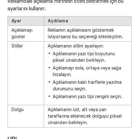
Reklamdaki açıklama metninin stilini belirlemek için bu
ayarlarını kullanın:
Ayar
Açıklama
Açıklamayı
Reklamın açıklamasını göstermek
göster
istiyorsanız bu seçeneği etkinleştirin.
Stiller
Açıklamanın stilini ayarlayın:
Açıklamanın yazı tipi boyutunu
piksel cinsinden belirleyin.
Açıklamayı sola, ortaya veya sağa
hizalayın.
Açıklamanın kalın harflerle yazılma
durumunu seçin.
Açıklamanın yazı tipi rengini seçin.
Dolgu
Açıklamanın üst, alt veya yan
taraflarına eklenecek dolguyu piksel
cinsinden belirleyin.