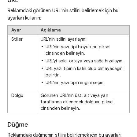
URL
Reklamdaki görünen URL'nin stilini belirlemek için bu
ayarları kullanın:
Ayar
Açıklama
Stiller
URL'nin stilini ayarlayın:
URL'nin yazı tipi boyutunu piksel
cinsinden belirleyin.
URL'yi sola, ortaya veya sağa hizalayın.
URL yazı tipinin kalın olup olmayacağını
belirtin.
URL'nin yazı tipi rengini seçin.
Dolgu
Görünen URL'nin üst, alt veya yan
taraflarına eklenecek dolguyu piksel
cinsinden belirleyin.
Düğme
Reklamdaki düğmenin stilini belirlemek için bu ayarları