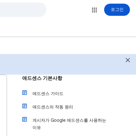
로그인
애드센스 기본사항
애드센스 가이드
애드센스의 작동 원리
게시자가 Google 애드센스를 사용하는
이유