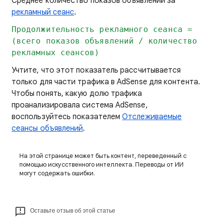
Среднее количество показов объявлений за
рекламный сеанс
.
Продолжительность рекламного сеанса =
(всего показов объявлений / количество
рекламных сеансов)
Учтите, что этот показатель рассчитывается
только для части трафика в AdSense для контента.
Чтобы понять, какую долю трафика
проанализировала система AdSense,
воспользуйтесь показателем
Отслеживаемые
сеансы объявлений
.
На этой странице может быть контент, переведенный с
помощью искусственного интеллекта. Переводы от ИИ
могут содержать ошибки.
Оставьте отзыв об этой статье