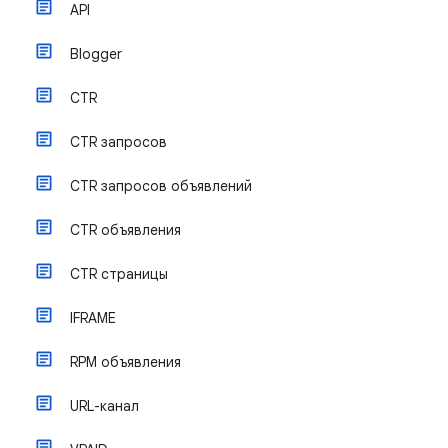
API
Blogger
CTR
CTR запросов
CTR запросов объявлений
CTR объявления
CTR страницы
IFRAME
RPM объявления
URL-канал