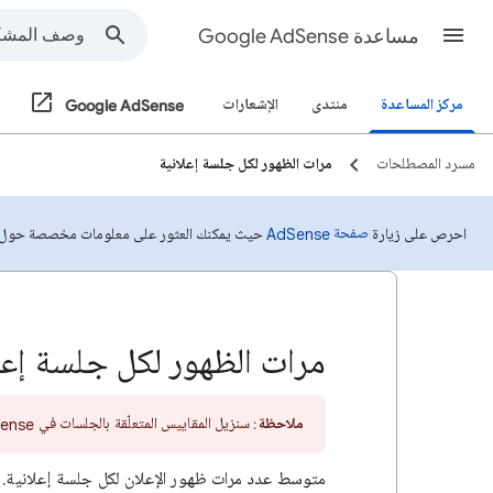
مساعدة Google AdSense
مركز المساعدة
منتدى
الإشعارات
Google AdSense
مسرد المصطلحات
مرات الظهور لكل جلسة إعلانية
صفحة AdSense
احرص على زيارة
حيث يمكنك العثور على معلومات مخصصة حول حسابك 
مرات الظهور لكل جلسة إعل
ملاحظة
: سنزيل المقاييس المتعلّقة بالجلسات في AdSense اعتبارًا من سبتمبر 2025.
متوسط عدد مرات ظهور الإعلان لكل جلسة إعلانية. تج