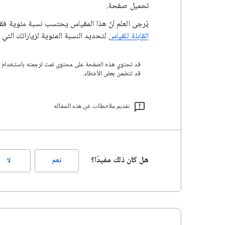
تحميل صفحة.
يُرجى العلم أنّ هذا المقياس يحتسب نسبة مئوية فقط من زيارات AdSense للمح
القابلة للقياس
لتحديد النسبة المئوية لزياراتك التي تمكّنت AdSense م
قد تتضمن بعض الأخطاء.
تقديم ملاحظات عن هذه المقالة
هل كان ذلك مفيدًا؟
نعم
لا