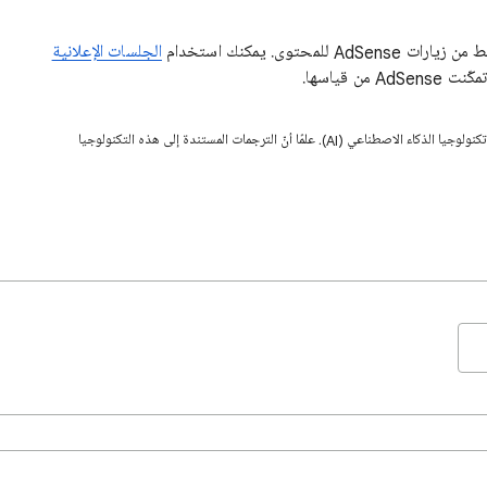
توى. يمكنك استخدام
الجلسات الإعلانية
ن قياسها.
قد تحتوي هذه الصفحة على محتوى تمت ترجمته باستخدام تكنولوجيا الذكاء الاصطناعي (AI). علمًا أنّ الترجمات المستندة إلى هذه التكنولوجيا