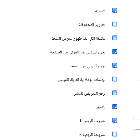
التغطية
التقارير المحفوظة
التكلفة لكل ألف ظهور للعرض النشط
الجزء السفلي غير المرئي من الصفحة
الجزء المرئي من الصفحة
الجلسات الإعلانية القابلة للقياس
الرقم التعريفي للناشر
الزاحف
الشريحة الربعية 1
الشريحة الربعية 3