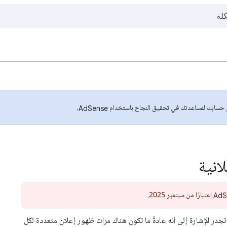
لمساعدتك في تحقيق النجاح باستخدام AdSense.
انية
در الإشارة إلى أنه عادةً ما تكون هناك مرات ظهور إعلان متعددة لكل