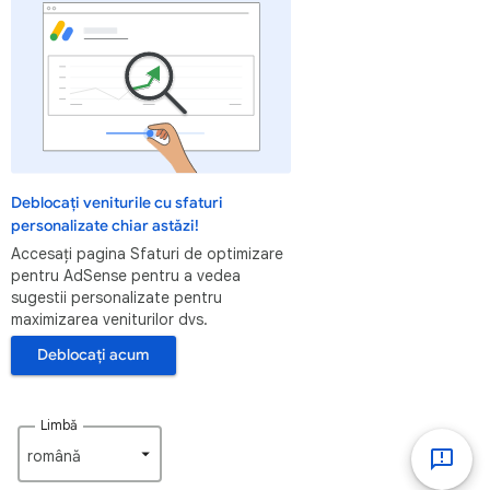
Deblocați veniturile cu sfaturi
personalizate chiar astăzi!
Accesați pagina Sfaturi de optimizare
pentru AdSense pentru a vedea
sugestii personalizate pentru
maximizarea veniturilor dvs.
Deblocați acum
Limbă
română‎