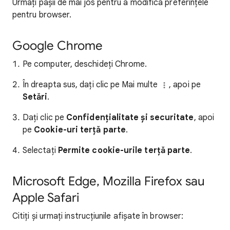
Urmați pașii de mai jos pentru a modifica preferințele
pentru browser.
Google Chrome
Pe computer, deschideți Chrome.
În dreapta sus, dați clic pe Mai multe
, apoi pe
Setări
.
Dați clic pe
Confidențialitate și securitate
, apoi
pe
Cookie-uri terță parte
.
Selectați
Permite cookie-urile terță parte
.
Microsoft Edge, Mozilla Firefox sau
Apple Safari
Citiți și urmați instrucțiunile afișate în browser: