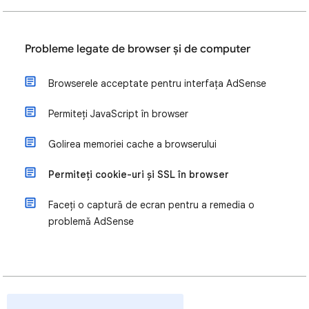
Probleme legate de browser şi de computer
Browserele acceptate pentru interfața AdSense
Permiteți JavaScript în browser
Golirea memoriei cache a browserului
Permiteți cookie-uri și SSL în browser
Faceți o captură de ecran pentru a remedia o
problemă AdSense