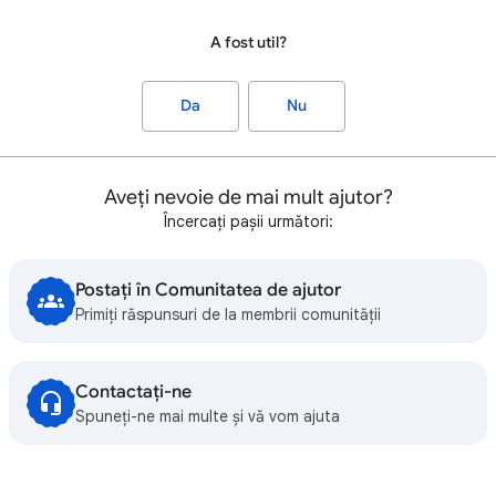
A fost util?
Da
Nu
Aveți nevoie de mai mult ajutor?
Încercați pașii următori:
Postați în Comunitatea de ajutor
Primiți răspunsuri de la membrii comunității
Contactați-ne
Spuneți-ne mai multe și vă vom ajuta