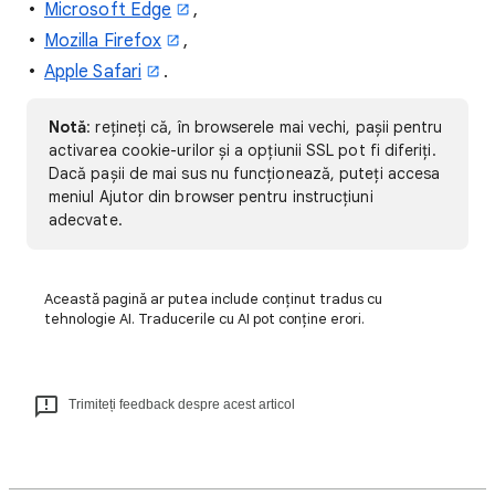
Microsoft Edge
,
Mozilla Firefox
,
Apple Safari
.
Notă
: rețineți că, în browserele mai vechi, pașii pentru
activarea cookie-urilor și a opțiunii SSL pot fi diferiți.
Dacă pașii de mai sus nu funcționează, puteți accesa
meniul Ajutor din browser pentru instrucțiuni
adecvate.
Această pagină ar putea include conținut tradus cu
tehnologie AI. Traducerile cu AI pot conține erori.
Trimiteți feedback despre acest articol