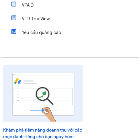
VPAID
VTR TrueView
Yêu cầu quảng cáo
Khám phá tiềm năng doanh thu với các
mẹo dành riêng cho bạn ngay hôm