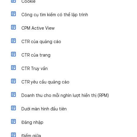
Cookie
Công cụ tìm kiếm có thể lập trình
CPM Active View
CTR của quảng cáo
CTR của trang
CTR Truy vấn
CTR yêu cầu quảng cáo
Doanh thu cho mỗi nghìn lượt hiển thị (RPM)
Dưới màn hình đầu tiên
Đăng nhập
Điểm giữa