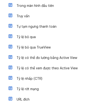
Trong màn hình đầu tiên
Truy vấn
Tự tạm ngưng thanh toán
Tỷ lệ bỏ qua
Tỷ lệ bỏ qua TrueView
Tỷ lệ có thể đo lường bằng Active View
Tỷ lệ có thể xem được theo Active View
Tỷ lệ nhấp (CTR)
Tỷ lệ rớt mạng
URL đích