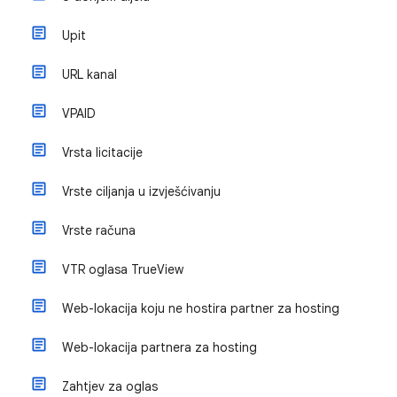
Upit
URL kanal
VPAID
Vrsta licitacije
Vrste ciljanja u izvješćivanju
Vrste računa
VTR oglasa TrueView
Web-lokacija koju ne hostira partner za hosting
Web-lokacija partnera za hosting
Zahtjev za oglas