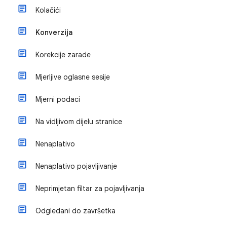
Kolačići
Konverzija
Korekcije zarade
Mjerljive oglasne sesije
Mjerni podaci
Na vidljivom dijelu stranice
Nenaplativo
Nenaplativo pojavljivanje
Neprimjetan filtar za pojavljivanja
Odgledani do završetka