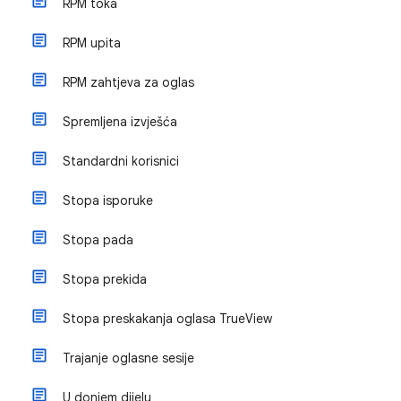
RPM toka
RPM upita
RPM zahtjeva za oglas
Spremljena izvješća
Standardni korisnici
Stopa isporuke
Stopa pada
Stopa prekida
Stopa preskakanja oglasa TrueView
Trajanje oglasne sesije
U donjem dijelu