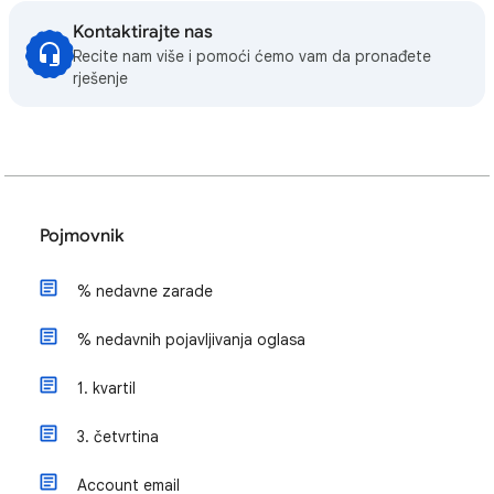
Kontaktirajte nas
Recite nam više i pomoći ćemo vam da pronađete
rješenje
Pojmovnik
% nedavne zarade
% nedavnih pojavljivanja oglasa
1. kvartil
3. četvrtina
Account email