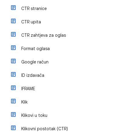
CTR stranice
CTR upita
CTR zahtjeva za oglas
Format oglasa
Google račun
ID izdavača
IFRAME
Klik
Klikovi u toku
Klikovni postotak (CTR)