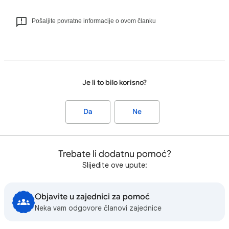
Pošaljite povratne informacije o ovom članku
Je li to bilo korisno?
Da
Ne
Trebate li dodatnu pomoć?
Slijedite ove upute:
Objavite u zajednici za pomoć
Neka vam odgovore članovi zajednice