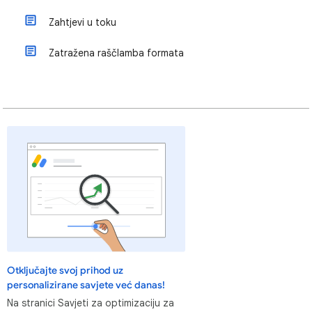
Zahtjevi u toku
Zatražena raščlamba formata
Otključajte svoj prihod uz
personalizirane savjete već danas!
Na stranici Savjeti za optimizaciju za