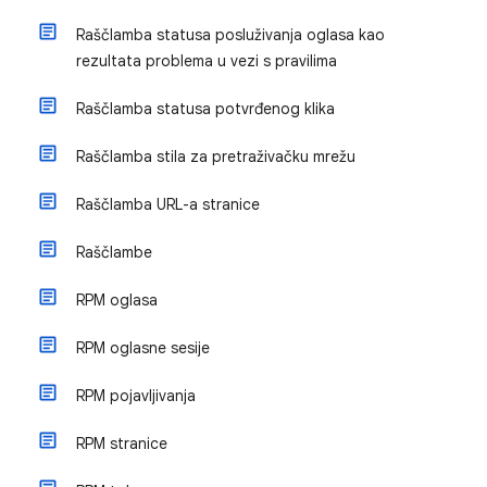
Raščlamba statusa posluživanja oglasa kao
rezultata problema u vezi s pravilima
Raščlamba statusa potvrđenog klika
Raščlamba stila za pretraživačku mrežu
Raščlamba URL-a stranice
Raščlambe
RPM oglasa
RPM oglasne sesije
RPM pojavljivanja
RPM stranice