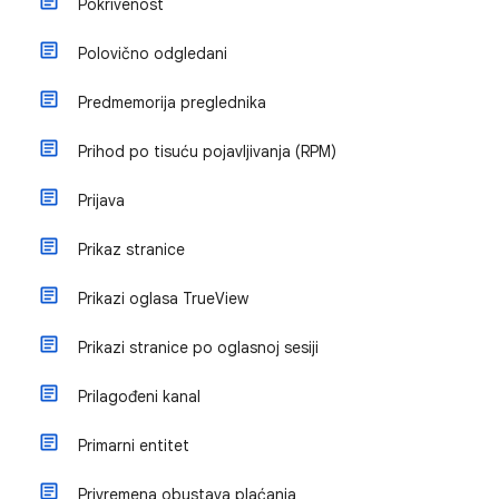
Pokrivenost
Polovično odgledani
Predmemorija preglednika
Prihod po tisuću pojavljivanja (RPM)
Prijava
Prikaz stranice
Prikazi oglasa TrueView
Prikazi stranice po oglasnoj sesiji
Prilagođeni kanal
Primarni entitet
Privremena obustava plaćanja