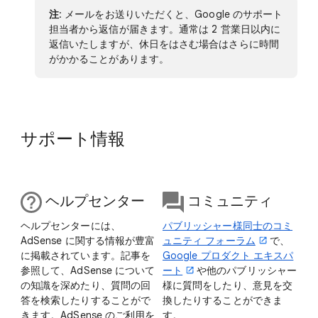
注
: メールをお送りいただくと、Google のサポート
担当者から返信が届きます。通常は 2 営業日以内に
返信いたしますが、休日をはさむ場合はさらに時間
がかかることがあります。
サポート情報
ヘルプセンター
コミュニティ
ヘルプセンターには、
パブリッシャー様同士のコミ
AdSense に関する情報が豊富
ュニティ フォーラム
で、
に掲載されています。記事を
Google プロダクト エキスパ
参照して、AdSense について
ート
や他のパブリッシャー
の知識を深めたり、質問の回
様に質問をしたり、意見を交
答を検索したりすることがで
換したりすることができま
きます。AdSense のご利用を
す。