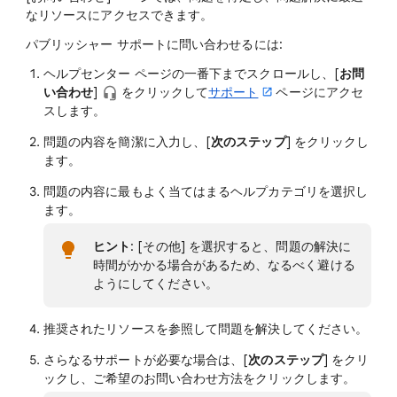
なリソースにアクセスできます。
パブリッシャー サポートに問い合わせるには:
ヘルプセンター ページの一番下までスクロールし、[
お問
い合わせ
]
をクリックして
サポート
ページにアクセ
スします。
問題の内容を簡潔に入力し、[
次のステップ
] をクリックし
ます。
問題の内容に最もよく当てはまるヘルプカテゴリを選択し
ます。
ヒント
: [その他] を選択すると、問題の解決に
時間がかかる場合があるため、なるべく避ける
ようにしてください。
推奨されたリソースを参照して問題を解決してください。
さらなるサポートが必要な場合は、[
次のステップ
] をクリ
ックし、ご希望のお問い合わせ方法をクリックします。