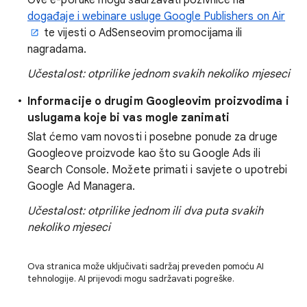
Ove e-poruke mogu sadržavati pozivnice na
događaje i webinare usluge Google Publishers on Air
te vijesti o AdSenseovim promocijama ili
nagradama.
Učestalost: otprilike jednom svakih nekoliko mjeseci
Informacije o drugim Googleovim proizvodima i
uslugama koje bi vas mogle zanimati
Slat ćemo vam novosti i posebne ponude za druge
Googleove proizvode kao što su Google Ads ili
Search Console. Možete primati i savjete o upotrebi
Google Ad Managera.
Učestalost: otprilike jednom ili dva puta svakih
nekoliko mjeseci
Ova stranica može uključivati sadržaj preveden pomoću AI
tehnologije. AI prijevodi mogu sadržavati pogreške.