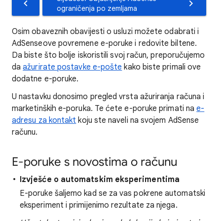
ograničenja po zemljama
Osim obaveznih obavijesti o usluzi možete odabrati i
AdSenseove povremene e-poruke i redovite biltene.
Da biste što bolje iskoristili svoj račun, preporučujemo
da
ažurirate postavke e-pošte
kako biste primali ove
dodatne e-poruke.
U nastavku donosimo pregled vrsta ažuriranja računa i
marketinških e-poruka. Te ćete e-poruke primati na
e-
adresu za kontakt
koju ste naveli na svojem AdSense
računu.
E-poruke s novostima o računu
Izvješće o automatskim eksperimentima
E-poruke šaljemo kad se za vas pokrene automatski
eksperiment i primijenimo rezultate za njega.