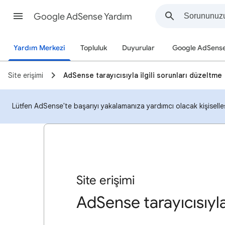
Google AdSense Yardım
Yardım Merkezi
Topluluk
Duyurular
Google AdSens
Site erişimi
AdSense tarayıcısıyla ilgili sorunları düzeltme
Lütfen AdSense'te başarıyı yakalamanıza yardımcı olacak kişiselleşti
Site erişimi
AdSense tarayıcısıyla