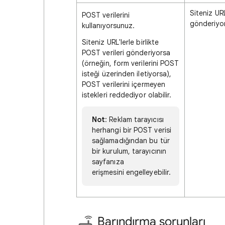
Siteniz URL
POST verilerini
gönderiyo
kullanıyorsunuz.
Siteniz URL'lerle birlikte
POST verileri gönderiyorsa
(örneğin, form verilerini POST
isteği üzerinden iletiyorsa),
POST verilerini içermeyen
istekleri reddediyor olabilir.
Not
: Reklam tarayıcısı
herhangi bir POST verisi
sağlamadığından bu tür
bir kurulum, tarayıcının
sayfanıza
erişmesini engelleyebilir.
Barındırma sorunları