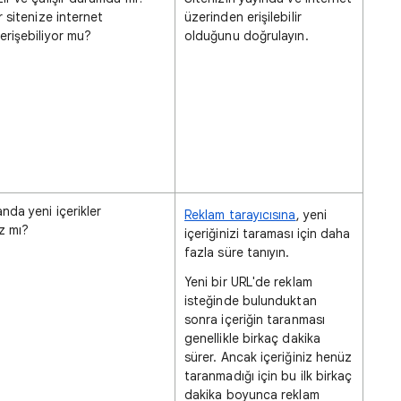
r sitenize internet
üzerinden erişilebilir
erişebiliyor mu?
olduğunu doğrulayın.
nda yeni içerikler
Reklam tarayıcısına
, yeni
ız mı?
içeriğinizi taraması için daha
fazla süre tanıyın.
Yeni bir URL'de reklam
isteğinde bulunduktan
sonra içeriğin taranması
genellikle birkaç dakika
sürer. Ancak içeriğiniz henüz
taranmadığı için bu ilk birkaç
dakika boyunca reklam