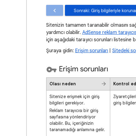
Sonraki: Giriş bilgileriyle kor
Sitenizin tamamen taranabilir olmasını sa
yardımcı olabilir.
AdSense reklam tarayıcıs
için aşağıdaki tarayıcı sorunları listesine b
Şuraya gidin:
Erişim sorunları
|
Sitedeki so
Erişim sorunları
Olası neden
Kontrol e
Sitenize erişmek için giriş
Ziyaretçiler
bilgileri gerekiyor.
giriş bilgil
Reklam tarayıcısı bir giriş
sayfasına yönlendiriyor
olabilir. Bu, içeriğinizin
taranamadığı anlamına gelir.