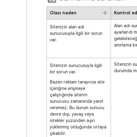
Olası neden
Kontrol e
Alan adı s
Sitenizin alan adı
ayarlandı m
sunucusuyla ilgili bir sorun
gelebileceği
var.
sınırlama be
Sitenizin s
Sitenizin sunucusuyla ilgili
durumda m
bir sorun var.
Bazen reklam tarayıcısı site
içeriğine erişmeye
çalıştığında sitenin
sunucusu zamanında yanıt
veremez. Bu durum sunucu
devre dışı, yavaş veya
istekler yüzünden aşırı
yüklenmiş olduğunda ortaya
çıkabilir.