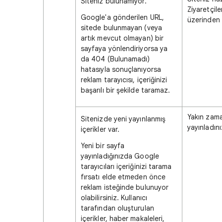
Siteniz bulunamıyor.
Ziyaretçile
Google'a gönderilen URL,
üzerinden 
sitede bulunmayan (veya
artık mevcut olmayan) bir
sayfaya yönlendiriyorsa ya
da 404 (Bulunamadı)
hatasıyla sonuçlanıyorsa
reklam tarayıcısı, içeriğinizi
başarılı bir şekilde taramaz.
Yakın zama
Sitenizde yeni yayınlanmış
yayınladın
içerikler var.
Yeni bir sayfa
yayınladığınızda Google
tarayıcıları içeriğinizi tarama
fırsatı elde etmeden önce
reklam isteğinde bulunuyor
olabilirsiniz. Kullanıcı
tarafından oluşturulan
içerikler, haber makaleleri,