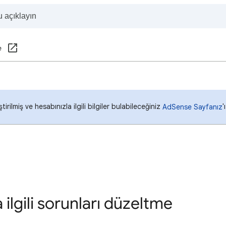
e
rilmiş ve hesabınızla ilgili bilgiler bulabileceğiniz
'
AdSense Sayfanız
 ilgili sorunları düzeltme