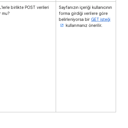
'lerle birlikte POST verileri
Sayfanızın içeriği kullanıcının
r mu?
forma girdiği verilere göre
belirleniyorsa bir
GET isteği
kullanmanız önerilir.