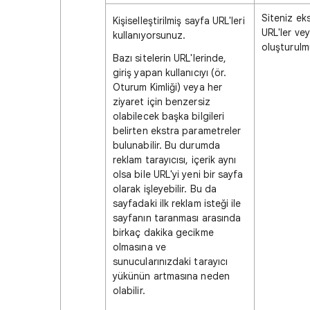
Siteniz ek
Kişiselleştirilmiş sayfa URL'leri
URL'ler ve
kullanıyorsunuz.
oluşturulm
Bazı sitelerin URL'lerinde,
giriş yapan kullanıcıyı (ör.
Oturum Kimliği) veya her
ziyaret için benzersiz
olabilecek başka bilgileri
belirten ekstra parametreler
bulunabilir. Bu durumda
reklam tarayıcısı, içerik aynı
olsa bile URL'yi yeni bir sayfa
olarak işleyebilir. Bu da
sayfadaki ilk reklam isteği ile
sayfanın taranması arasında
birkaç dakika gecikme
olmasına ve
sunucularınızdaki tarayıcı
yükünün artmasına neden
olabilir.