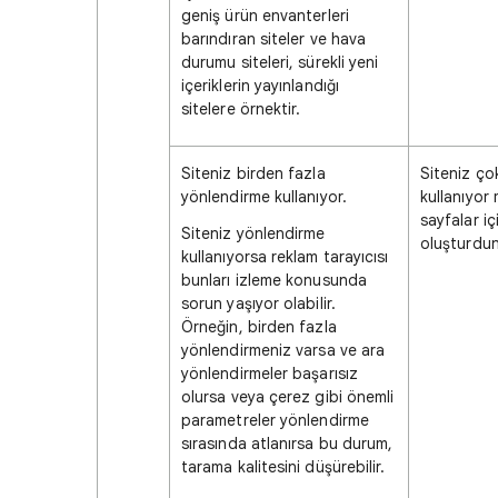
geniş ürün envanterleri
barındıran siteler ve hava
durumu siteleri, sürekli yeni
içeriklerin yayınlandığı
sitelere örnektir.
Siteniz birden fazla
Siteniz ço
yönlendirme kullanıyor.
kullanıyor
sayfalar i
Siteniz yönlendirme
oluşturdu
kullanıyorsa reklam tarayıcısı
bunları izleme konusunda
sorun yaşıyor olabilir.
Örneğin, birden fazla
yönlendirmeniz varsa ve ara
yönlendirmeler başarısız
olursa veya çerez gibi önemli
parametreler yönlendirme
sırasında atlanırsa bu durum,
tarama kalitesini düşürebilir.