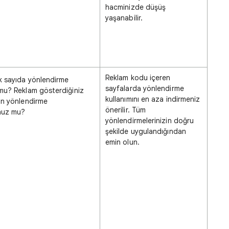
hacminizde düşüş
yaşanabilir.
Reklam kodu içeren
k sayıda yönlendirme
sayfalarda yönlendirme
 mu? Reklam gösterdiğiniz
kullanımını en aza indirmeniz
çin yönlendirme
önerilir. Tüm
nuz mu?
yönlendirmelerinizin doğru
şekilde uygulandığından
emin olun.