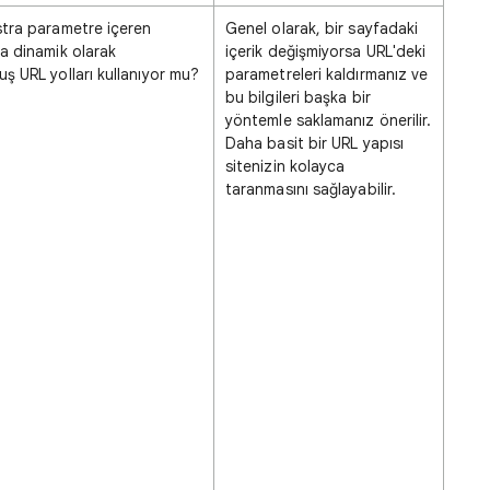
stra parametre içeren
Genel olarak, bir sayfadaki
ya dinamik olarak
içerik değişmiyorsa URL'deki
uş URL yolları kullanıyor mu?
parametreleri kaldırmanız ve
bu bilgileri başka bir
yöntemle saklamanız önerilir.
Daha basit bir URL yapısı
sitenizin kolayca
taranmasını sağlayabilir.