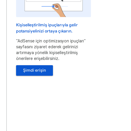
Kişiselleştirilmiş ipuçlarıyla gelir
potansiyelinizi ortaya çıkarın.
"AdSense için optimizasyon ipuçları"
sayfasını ziyaret ederek gelirinizi
artırmaya yönelik kişiselleştirilmiş
önerilere erişebilirsiniz.
Şimdi erişin