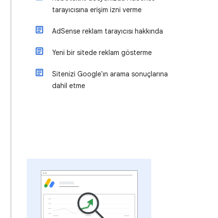
tarayıcısına erişim izni verme
AdSense reklam tarayıcısı hakkında
Yeni bir sitede reklam gösterme
Sitenizi Google'ın arama sonuçlarına
dahil etme