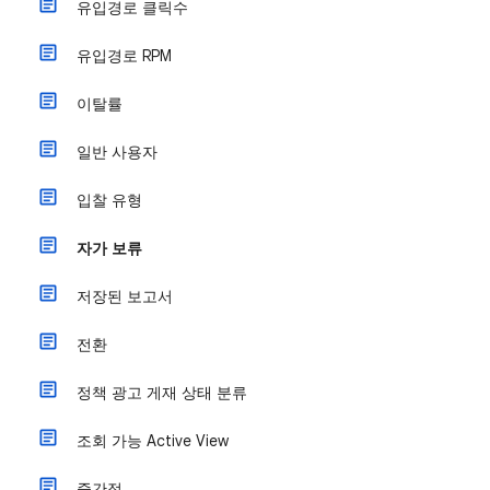
유입경로 클릭수
유입경로 RPM
이탈률
일반 사용자
입찰 유형
자가 보류
저장된 보고서
전환
정책 광고 게재 상태 분류
조회 가능 Active View
중간점