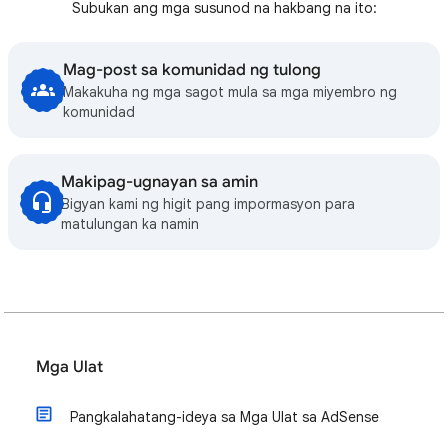
Subukan ang mga susunod na hakbang na ito:
Mag-post sa komunidad ng tulong
Makakuha ng mga sagot mula sa mga miyembro ng
komunidad
Makipag-ugnayan sa amin
Bigyan kami ng higit pang impormasyon para
matulungan ka namin
Mga Ulat
Pangkalahatang-ideya sa Mga Ulat sa AdSense