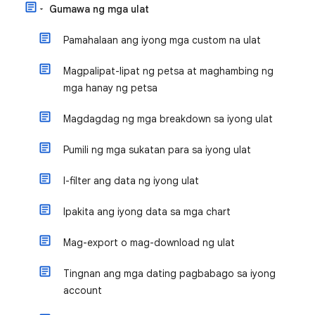
Gumawa ng mga ulat
Pamahalaan ang iyong mga custom na ulat
Magpalipat-lipat ng petsa at maghambing ng
mga hanay ng petsa
Magdagdag ng mga breakdown sa iyong ulat
Pumili ng mga sukatan para sa iyong ulat
I-filter ang data ng iyong ulat
Ipakita ang iyong data sa mga chart
Mag-export o mag-download ng ulat
Tingnan ang mga dating pagbabago sa iyong
account