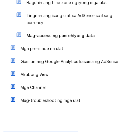
Baguhin ang time zone ng iyong mga ulat
Tingnan ang isang ulat sa AdSense sa ibang
currency
Mag-access ng panrehiyong data
Mga pre-made na ulat
Gamitin ang Google Analytics kasama ng AdSense
Aktibong View
Mga Channel
Mag-troubleshoot ng mga ulat