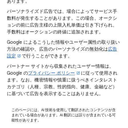
あります。
パーソナライズド広告では、場合によってサービス手
数料が発生することがあります。この場合、オークシ
ョンの前に広告主様の上限入札単価は引き下げられ、
手数料はオークションの終値に追加されます。
Google によるこうした情報やユーザー属性の取り扱い
方法の確認や、広告のパーソナライズの無効化は
広告
設定
で行うことができます。
パートナー サイトから収集されたユーザー情報は、
Google の
プライバシー ポリシー
に従って使用され
ます。なお、機密情報や慎重に扱うべきインタレスト
カテゴリ（人種、宗教、性的指向、健康、金融など）
に基づいて広告を表示することはありません。
このページには、AI 技術を使用して翻訳されたコンテンツが含
まれている場合があります。AI 翻訳には誤りが含まれている可
能性があります。