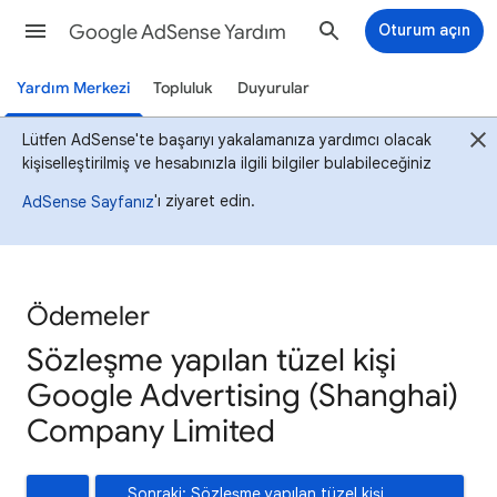
Google AdSense Yardım
Oturum açın
Yardım Merkezi
Topluluk
Duyurular
Lütfen AdSense'te başarıyı yakalamanıza yardımcı olacak
kişiselleştirilmiş ve hesabınızla ilgili bilgiler bulabileceğiniz
'ı ziyaret edin.
AdSense Sayfanız
Ödemeler
Sözleşme yapılan tüzel kişi
Google Advertising (Shanghai)
Company Limited
Sonraki: Sözleşme yapılan tüzel kişi