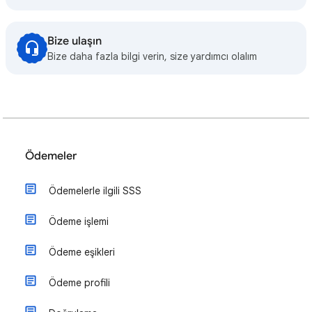
Bize ulaşın
Bize daha fazla bilgi verin, size yardımcı olalım
Ödemeler
Ödemelerle ilgili SSS
Ödeme işlemi
Ödeme eşikleri
Ödeme profili