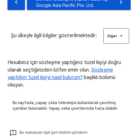
Google Asia Pacific Pte. Ltd.
Şu ülkeyle ilgili bilgiler gösterilmektedir:
Diğer
Hesabınız için sözleşme yaptığınız tüzel kişiyi doğru
olarak seçtiğinizden lütfen emin olun.
Sözleşme
yaptığım tüzel kişiyi nasıl bulurum?
başlıklı bölümü
okuyun.
Bu sayfada, yapay zeka teknolojisi kullanılarak çevrilmiş
içerikler bulunabilir. Yapay zeka çevirilerinde hata olabilir.
Bu makaleyle ilgili geri bildirim gönderin