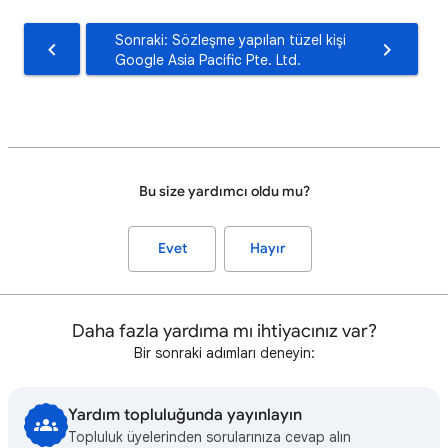
Sonraki: Sözleşme yapılan tüzel kişi
Google Asia Pacific Pte. Ltd.
Bu size yardımcı oldu mu?
Evet
Hayır
Daha fazla yardıma mı ihtiyacınız var?
Bir sonraki adımları deneyin:
Yardım topluluğunda yayınlayın
Topluluk üyelerinden sorularınıza cevap alın