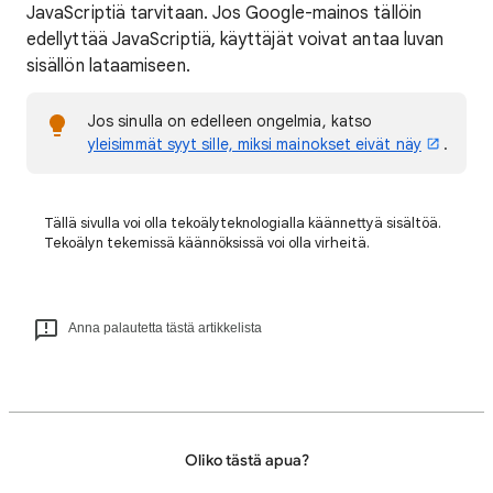
JavaScriptiä tarvitaan. Jos Google-mainos tällöin
edellyttää JavaScriptiä, käyttäjät voivat antaa luvan
sisällön lataamiseen.
Jos sinulla on edelleen ongelmia, katso
yleisimmät syyt sille, miksi mainokset eivät näy
.
Tällä sivulla voi olla tekoälyteknologialla käännettyä sisältöä.
Tekoälyn tekemissä käännöksissä voi olla virheitä.
Anna palautetta tästä artikkelista
Oliko tästä apua?