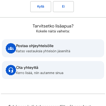
Kyllä
Ei
Tarvitsetko lisäapua?
Kokeile näitä vaiheita:
Postaa ohjeyhteisölle
Katso vastauksia yhteisön jäseniltä
Ota yhteyttä
Kerro lisää, niin autamme sinua