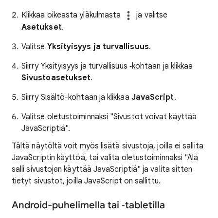
Klikkaa oikeasta yläkulmasta
ja valitse
Asetukset
.
Valitse
Yksityisyys ja turvallisuus
.
Siirry Yksityisyys ja turvallisuus ‑kohtaan ja klikkaa
Sivustoasetukset
.
Siirry Sisältö-kohtaan ja klikkaa
JavaScript
.
Valitse oletustoiminnaksi "Sivustot voivat käyttää
JavaScriptiä".
Tältä näytöltä voit myös lisätä sivustoja, joilla ei sallita
JavaScriptin käyttöä, tai valita oletustoiminnaksi "Älä
salli sivustojen käyttää JavaScriptiä" ja valita sitten
tietyt sivustot, joilla JavaScript on sallittu.
Android-puhelimella tai ‑tabletilla