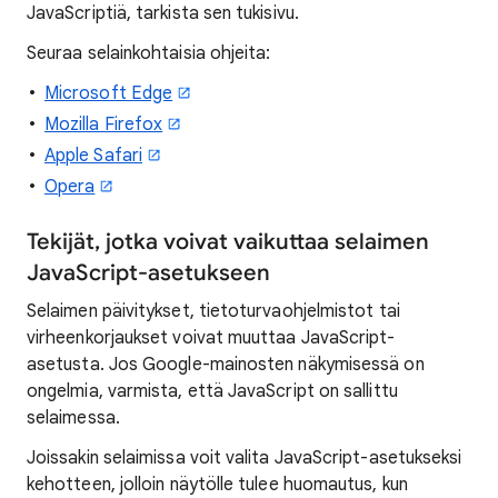
JavaScriptiä, tarkista sen tukisivu.
Seuraa selainkohtaisia ohjeita:
Microsoft Edge
Mozilla Firefox
Apple Safari
Opera
Tekijät, jotka voivat vaikuttaa selaimen
JavaScript-asetukseen
Selaimen päivitykset, tietoturvaohjelmistot tai
virheenkorjaukset voivat muuttaa JavaScript-
asetusta. Jos Google-mainosten näkymisessä on
ongelmia, varmista, että JavaScript on sallittu
selaimessa.
Joissakin selaimissa voit valita JavaScript-asetukseksi
kehotteen, jolloin näytölle tulee huomautus, kun