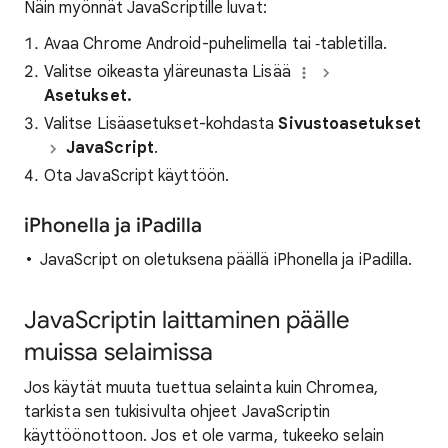
Näin myönnät JavaScriptille luvat:
Avaa Chrome Android-puhelimella tai ‑tabletilla.
Valitse oikeasta yläreunasta Lisää
Asetukset.
Valitse Lisäasetukset-kohdasta
Sivustoasetukset
JavaScript
.
Ota JavaScript käyttöön.
iPhonella ja iPadilla
JavaScript on oletuksena päällä iPhonella ja iPadilla.
JavaScriptin laittaminen päälle
muissa selaimissa
Jos käytät muuta tuettua selainta kuin Chromea,
tarkista sen tukisivulta ohjeet JavaScriptin
käyttöönottoon. Jos et ole varma, tukeeko selain