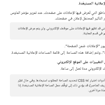
علانية المستبعَدة
.
مناطق التي تُعرض فيها الإعلانات على صفحتك. عند تمرير مؤشر الماوس
التأثير المحتمَل لإعلان في صفحتك.
لتي قد تظهر فيها الإعلانات على موقعك الإلكتروني. ولن يتم عرض الإعلانات
ر في قسم المعاينة.
ور "الإعلانات ضمن الصفحة".
، وتتم إضافة هذه المساحة إلى قائمة المساحات الإعلانية المستبعَدة.
التغييرات على الموقع الإلكتروني
.
 الإلكتروني مدة تصل إلى ساعة.
: تستخدم المساحات الإعلانية المستبعَدة أدوات اختيار لغة CSS لتحديد المساحة المطلوب استبعادها. وفي حال تغيُّر
تغيير أرقام تعريف العناصر)، قد يؤدي ذلك إلى توقُّف عمل المساحة الإعلانية المستبعَدة. إذا
دَة مرة أخرى.