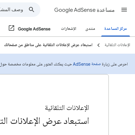
مساعدة Google AdSense
مركز المساعدة
منتدى
الإشعارات
Google AdSense
الإعلانات التلقائية
استبعاد عرض الإعلانات التلقائية على مناطق من صفحاتك
صفحة AdSense
احرص على زيارة
حيث يمكنك العثور على معلومات مخصصة حول حسابك 
الإعلانات التلقائية
استبعاد عرض الإعلانات ال