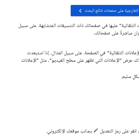
ت الخارجية على صفحات نتائج البحث
ت التلقائية" عليها في صفحاتك ذات التنسيقات المتشابهة. على سبيل
وان مباشرةً على صفحاتك.
الإعلانات التلقائية" في الصفحة. على سبيل المثال، إذا استبعدت
لك عرض "الإعلانات التي تظهر على سطح الفيديو"، مثل "الإعلانات
لٍ سليم.
انقر على رمز التعديل
بجانب موقعك الإلكتروني.