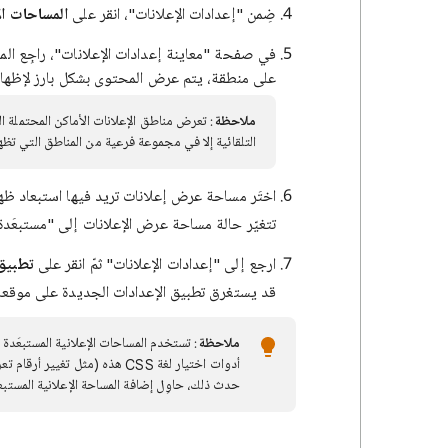
ضِمن "إعدادات الإعلانات"، انقر على
المساحات الإ
في صفحة "معاينة إعدادات الإعلانات"، راجِع ال
على منطقة، يتم عرض المحتوى بشكل بارز لإظهار 
ملاحظة
: تعرض مناطق الإعلانات الأماكن المحتملة ا
التلقائية إلا في مجموعة فرعية من المناطق التي تظه
اختَر مساحة عرض إعلانات تريد فيها استبعاد ظه
تتغيّر حالة مساحة عرض الإعلانات إلى "مستبعَدة"
ارجع إلى "إعدادات الإعلانات" ثمّ انقر على
تطبيق 
قد يستغرق تطبيق الإعدادات الجديدة على موقعك
ملاحظة
أدوات اختيار لغة CSS هذه (مثل 
حدث ذلك، حاوِل إضافة المساحة الإعلانية المستبع