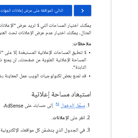
التالي: الموافقة على عرض إعلانات الجها
يمكنك اختيار المساحات التي لا تريد عرض "الإعلانا
المثال، يمكنك اختيار عدم عرض الإعلانات تحت العن
ملاحظات
:
لا تنطبق المساحات الإعلانية المستبعَدة إلا على "
المساحة الإعلانية العلوية من صفحتك، لن يمنع ذ
الثابتة".
قد تمنع بعض تكنولوجيات الويب عمل المعاينة بشك
استبعاد مساحة إعلانية
سجِّل الدخول
إلى حسابك على AdSense.
انقر على
الإعلانات
.
في الجدول الذي يتضمّن كل مواقعك الإلكترونية، 