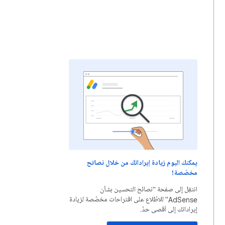
يمكنك اليوم زيادة إيراداتك من خلال نصائح
مخصّصة!
انتقِل إلى صفحة "نصائح التحسين بشأن
AdSense" للاطّلاع على اقتراحات مخصّصة لزيادة
إيراداتك إلى أقصى حدّ.