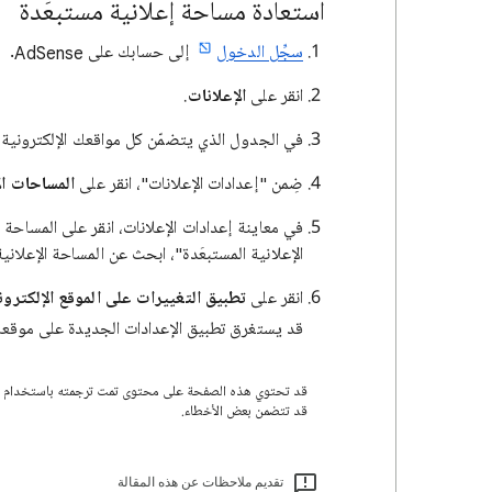
استعادة مساحة إعلانية مستبعَدة
سجِّل الدخول
إلى حسابك على AdSense.
انقر على
الإعلانات
.
في الجدول الذي يتضمّن كل مواقعك الإلكترونية، 
ضِمن "إعدادات الإعلانات"، انقر على
المساحات الإ
في معاينة إعدادات الإعلانات، انقر على المساحة ا
الإعلانية المستبعَدة"، ابحث عن المساحة الإعلانية 
انقر على
تطبيق التغييرات على الموقع الإلكترون
قد يستغرق تطبيق الإعدادات الجديدة على موقعك
قد تتضمن بعض الأخطاء.
تقديم ملاحظات عن هذه المقالة