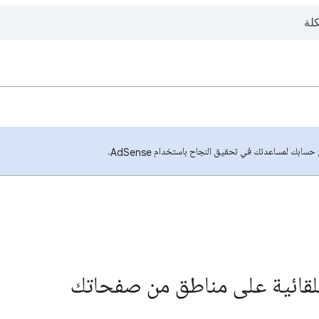
لمساعدتك في تحقيق النجاح باستخدام AdSense.
تلقائية على مناطق من صفحاتك