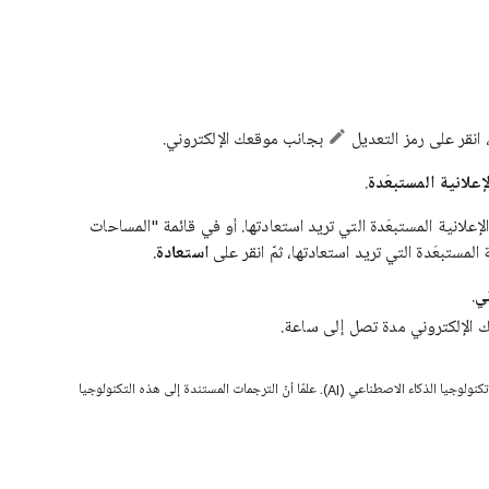
انقر على رمز التعديل
بجانب موقعك الإلكتروني.
علانية المستبعَدة
.
لإعلانية المستبعَدة التي تريد استعادتها. أو في قائمة "المساحات
المستبعَدة التي تريد استعادتها، ثمّ انقر على
استعادة
.
ي
.
 الإلكتروني مدة تصل إلى ساعة.
قد تحتوي هذه الصفحة على محتوى تمت ترجمته باستخدام تكنولوجيا الذكاء الاصطناعي (AI). علمًا أنّ الترجمات المستندة إلى هذه التكنولوجيا