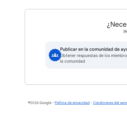
¿Nece
P
Publicar en la comunidad de a
Obtener respuestas de los miembro
la comunidad
©2026 Google
Política de privacidad
Condiciones del serv