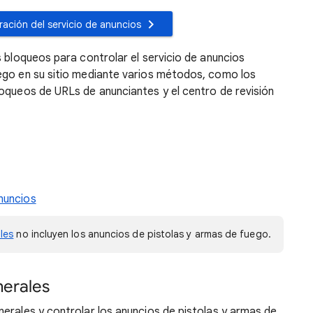
ración del servicio de anuncios
s bloqueos para controlar el servicio de anuncios
ego en su sitio mediante varios métodos, como los
loqueos de URLs de anunciantes y el centro de revisión
anuncios
les
no incluyen los anuncios de pistolas y armas de fuego.
nerales
erales y controlar los anuncios de pistolas y armas de