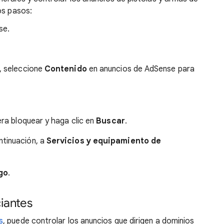
os pasos:
se.
.
, seleccione
Contenido
en anuncios de AdSense para
era bloquear y haga clic en
Buscar
.
ntinuación, a
Servicios y equipamiento de
go
.
iantes
s
, puede controlar los anuncios que dirigen a dominios