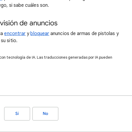
go, si sabe cuáles son.
visión de anuncios
ra
encontrar
y
bloquear
anuncios de armas de pistolas y
u sitio.
 con tecnología de IA. Las traducciones generadas por IA pueden
Sí
No