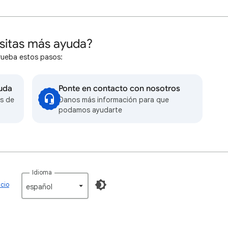
sitas más ayuda?
rueba estos pasos:
yuda
Ponte en contacto con nosotros
s de
Danos más información para que
podamos ayudarte
Idioma
icio
español‎