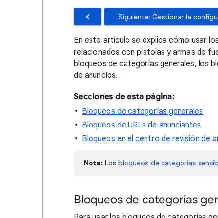
Siguiente: Gestionar la configu
En este artículo se explica cómo usar lo
relacionados con pistolas y armas de fu
bloqueos de categorías generales, los b
de anuncios.
Secciones de esta página:
Bloqueos de categorías generales
Bloqueos de URLs de anunciantes
Bloqueos en el centro de revisión de 
Nota:
Los
bloqueos de categorías sensib
Bloqueos de categorías ge
Para usar los bloqueos de categorías gen