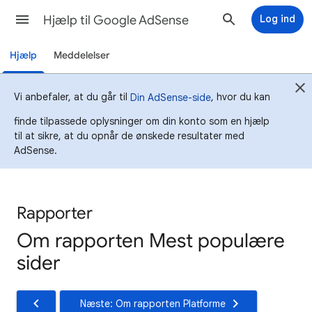
Hjælp til Google AdSense
Log ind
Hjælp
Meddelelser
Vi anbefaler, at du går til
, hvor du kan
Din AdSense-side
finde tilpassede oplysninger om din konto som en hjælp
til at sikre, at du opnår de ønskede resultater med
AdSense.
Rapporter
Om rapporten Mest populære
sider
Næste: Om rapporten Platforme