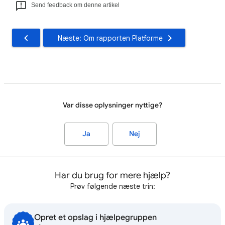
Send feedback om denne artikel
Næste: Om rapporten Platforme
Var disse oplysninger nyttige?
Ja
Nej
Har du brug for mere hjælp?
Prøv følgende næste trin:
Opret et opslag i hjælpegruppen