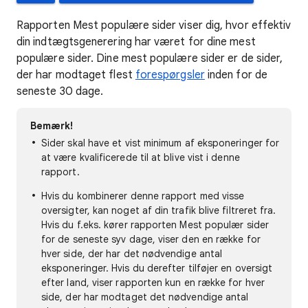
Rapporten Mest populære sider viser dig, hvor effektiv
din indtægtsgenerering har været for dine mest
populære sider. Dine mest populære sider er de sider,
der har modtaget flest
forespørgsler
inden for de
seneste 30 dage.
Bemærk!
Sider skal have et vist minimum af eksponeringer for
at være kvalificerede til at blive vist i denne
rapport.
Hvis du kombinerer denne rapport med visse
oversigter, kan noget af din trafik blive filtreret fra.
Hvis du f.eks. kører rapporten Mest populær sider
for de seneste syv dage, viser den en række for
hver side, der har det nødvendige antal
eksponeringer. Hvis du derefter tilføjer en oversigt
efter land, viser rapporten kun en række for hver
side, der har modtaget det nødvendige antal