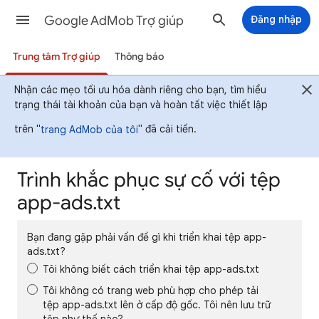
Google AdMob Trợ giúp
Đăng nhập
Trung tâm Trợ giúp
Thông báo
Nhận các mẹo tối ưu hóa dành riêng cho bạn, tìm hiểu
trạng thái tài khoản của bạn và hoàn tất việc thiết lập
trên "
" đã cải tiến.
trang AdMob của tôi
Trình khắc phục sự cố với tệp
app-ads.txt
Bạn đang gặp phải vấn đề gì khi triển khai tệp app-
ads.txt?
Tôi không biết cách triển khai tệp app-ads.txt
Tôi không có trang web phù hợp cho phép tải
tệp app-ads.txt lên ở cấp độ gốc. Tôi nên lưu trữ