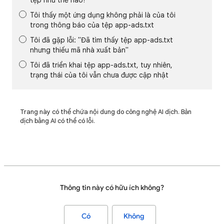
tệp như thế nào?
Tôi thấy một ứng dụng không phải là của tôi
trong thông báo của tệp app-ads.txt
Tôi đã gặp lỗi: "Đã tìm thấy tệp app-ads.txt
nhưng thiếu mã nhà xuất bản"
Tôi đã triển khai tệp app-ads.txt, tuy nhiên,
trạng thái của tôi vẫn chưa được cập nhật
Trang này có thể chứa nội dung do công nghệ AI dịch. Bản
dịch bằng AI có thể có lỗi.
Thông tin này có hữu ích không?
Có
Không