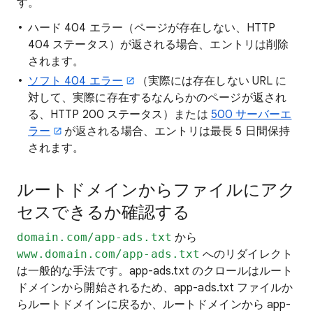
す。
ハード 404 エラー（ページが存在しない、HTTP
404 ステータス）が返される場合、エントリは削除
されます。
ソフト 404 エラー
（実際には存在しない URL に
対して、実際に存在するなんらかのページが返され
る、HTTP 200 ステータス）または
500 サーバーエ
ラー
が返される場合、エントリは最長 5 日間保持
されます。
ルートドメインからファイルにアク
セスできるか確認する
domain.com/app-ads.txt
から
www.domain.com/app-ads.txt
へのリダイレクト
は一般的な手法です。app-ads.txt のクロールはルート
ドメインから開始されるため、app-ads.txt ファイルか
らルートドメインに戻るか、ルートドメインから app-