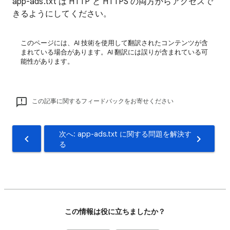
app-ads.txt は HTTP と HTTPS の両方からアクセスで
きるようにしてください。
このページには、AI 技術を使用して翻訳されたコンテンツが含
まれている場合があります。AI 翻訳には誤りが含まれている可
能性があります。
この記事に関するフィードバックをお寄せください
次へ: app-ads.txt に関する問題を解決す
る
この情報は役に立ちましたか？