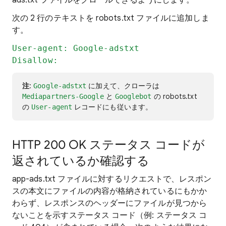
ads.txt ファイルをクロールできるようにします。
次の 2 行のテキストを robots.txt ファイルに追加しま
す。
User-agent: Google-adstxt
Disallow:
注
:
に加えて、クローラは
Google-adstxt
と
の robots.txt
Mediapartners-Google
Googlebot
の
レコードにも従います。
User-agent
HTTP 200 OK ステータス コードが
返されているか確認する
app-ads.txt ファイルに対するリクエストで、レスポン
スの本文にファイルの内容が格納されているにもかか
わらず、レスポンスのヘッダーにファイルが見つから
ないことを示すステータス コード（例: ステータス コ