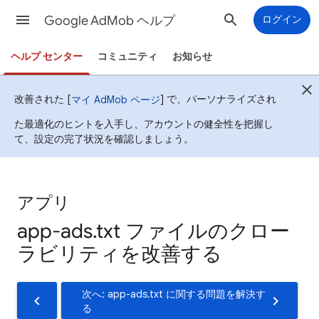
Google AdMob ヘルプ
ログイン
ヘルプ センター
コミュニティ
お知らせ
改善された [
] で、パーソナライズされ
マイ AdMob ページ
た最適化のヒントを入手し、アカウントの健全性を把握し
て、設定の完了状況を確認しましょう。
アプリ
app-ads.txt ファイルのクロー
ラビリティを改善する
次へ: app-ads.txt に関する問題を解決す
る