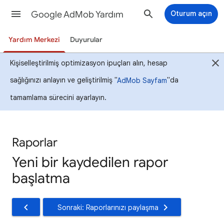
Google AdMob Yardım
Oturum açın
Yardım Merkezi
Duyurular
Kişiselleştirilmiş optimizasyon ipuçları alın, hesap
sağlığınızı anlayın ve geliştirilmiş "
"da
AdMob Sayfam
tamamlama sürecini ayarlayın.
Raporlar
Yeni bir kaydedilen rapor
başlatma
Sonraki: Raporlarınızı paylaşma