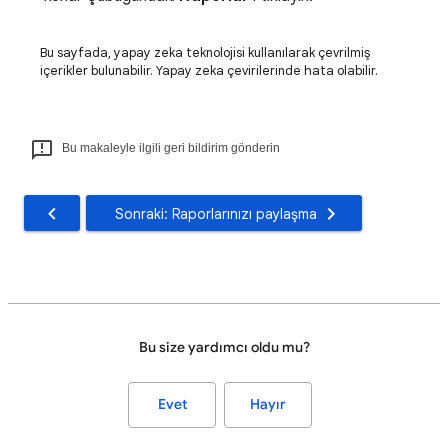
Bu sayfada, yapay zeka teknolojisi kullanılarak çevrilmiş
içerikler bulunabilir. Yapay zeka çevirilerinde hata olabilir.
Bu makaleyle ilgili geri bildirim gönderin
Sonraki: Raporlarınızı paylaşma
Bu size yardımcı oldu mu?
Evet
Hayır