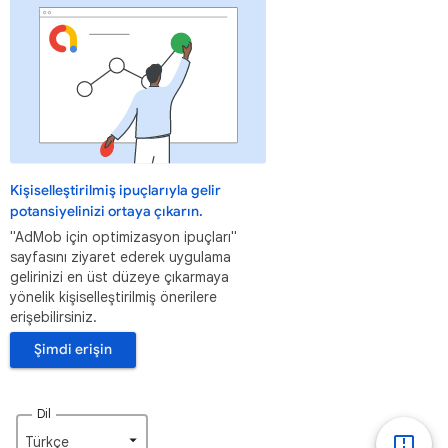
Kişiselleştirilmiş ipuçlarıyla gelir
potansiyelinizi ortaya çıkarın.
"AdMob için optimizasyon ipuçları"
sayfasını ziyaret ederek uygulama
gelirinizi en üst düzeye çıkarmaya
yönelik kişiselleştirilmiş önerilere
erişebilirsiniz.
Şimdi erişin
Dil
Türkçe‎