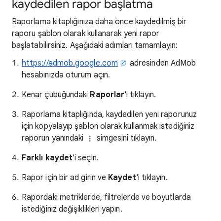
kaydedilen rapor başlatma
Raporlama kitaplığınıza daha önce kaydedilmiş bir
raporu şablon olarak kullanarak yeni rapor
başlatabilirsiniz. Aşağıdaki adımları tamamlayın:
https://admob.google.com
adresinden AdMob
hesabınızda oturum açın.
Kenar çubuğundaki
Raporlar
'ı tıklayın.
Raporlama kitaplığında, kaydedilen yeni raporunuz
için kopyalayıp şablon olarak kullanmak istediğiniz
raporun yanındaki
simgesini tıklayın.
Farklı kaydet
'i seçin.
Rapor için bir ad girin ve
Kaydet
'i tıklayın.
Rapordaki metriklerde, filtrelerde ve boyutlarda
istediğiniz değişiklikleri yapın.