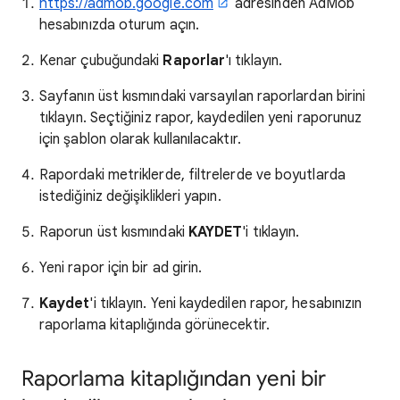
https://admob.google.com
adresinden AdMob
hesabınızda oturum açın.
Kenar çubuğundaki
Raporlar
'ı tıklayın.
Sayfanın üst kısmındaki varsayılan raporlardan birini
tıklayın. Seçtiğiniz rapor, kaydedilen yeni raporunuz
için şablon olarak kullanılacaktır.
Rapordaki metriklerde, filtrelerde ve boyutlarda
istediğiniz değişiklikleri yapın.
Raporun üst kısmındaki
KAYDET
'i tıklayın.
Yeni rapor için bir ad girin.
Kaydet
'i tıklayın. Yeni kaydedilen rapor, hesabınızın
raporlama kitaplığında görünecektir.
Raporlama kitaplığından yeni bir