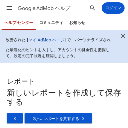
Google AdMob ヘルプ
ログイン
ヘルプ センター
コミュニティ
お知らせ
改善された [
] で、パーソナライズされ
マイ AdMob ページ
た最適化のヒントを入手し、アカウントの健全性を把握し
て、設定の完了状況を確認しましょう。
レポート
新しいレポートを作成して保存
する
次へ: レポートを共有する