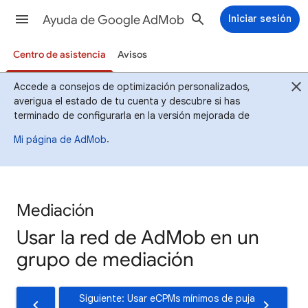
Ayuda de Google AdMob
Iniciar sesión
Centro de asistencia
Avisos
Accede a consejos de optimización personalizados,
averigua el estado de tu cuenta y descubre si has
terminado de configurarla en la versión mejorada de
.
Mi página de AdMob
Mediación
Usar la red de AdMob en un
grupo de mediación
Siguiente: Usar eCPMs mínimos de puja