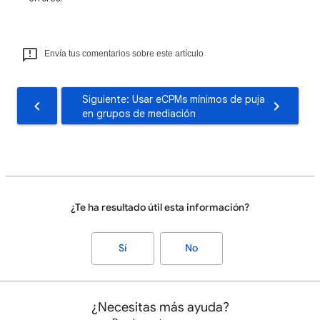
Envía tus comentarios sobre este artículo
Siguiente: Usar eCPMs mínimos de puja
en grupos de mediación
¿Te ha resultado útil esta información?
Sí
No
¿Necesitas más ayuda?