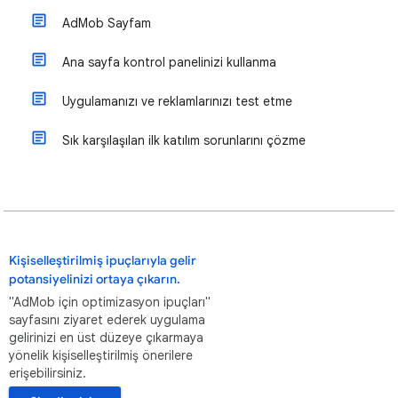
AdMob Sayfam
Ana sayfa kontrol panelinizi kullanma
Uygulamanızı ve reklamlarınızı test etme
Sık karşılaşılan ilk katılım sorunlarını çözme
Kişiselleştirilmiş ipuçlarıyla gelir
potansiyelinizi ortaya çıkarın.
"AdMob için optimizasyon ipuçları"
sayfasını ziyaret ederek uygulama
gelirinizi en üst düzeye çıkarmaya
yönelik kişiselleştirilmiş önerilere
erişebilirsiniz.