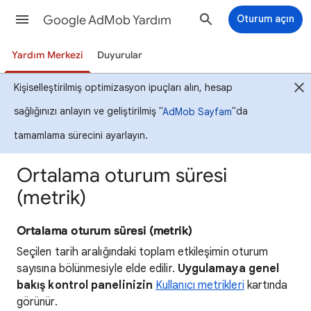
Google AdMob Yardım
Oturum açın
Yardım Merkezi
Duyurular
Kişiselleştirilmiş optimizasyon ipuçları alın, hesap
sağlığınızı anlayın ve geliştirilmiş "
"da
AdMob Sayfam
tamamlama sürecini ayarlayın.
Ortalama oturum süresi
(metrik)
Ortalama oturum süresi (metrik)
Seçilen tarih aralığındaki toplam etkileşimin oturum
sayısına bölünmesiyle elde edilir.
Uygulamaya genel
bakış kontrol panelinizin
Kullanıcı metrikleri
kartında
görünür.