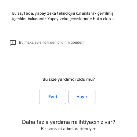
Bu sayfada, yapay zeka teknolojisi kullanılarak çevrilmiş
içerikler bulunabilir. Yapay zeka çevirilerinde hata olabilir.
Bu makaleyle ilgili geri bildirim gönderin
Bu size yardımcı oldu mu?
Evet
Hayır
Daha fazla yardıma mı ihtiyacınız var?
Bir sonraki adımları deneyin: