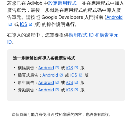
若您已在 AdMob 中
設定應用程式
，並在應用程式中加入
廣告單元，最後一步就是在應用程式的程式碼中導入廣
告單元。請按照 Google Developers 入門指南 (
Android
或
iOS
版) 的操作說明進行。
在導入的過程中，您需要提供
應用程式 ID 和廣告單元
ID
。
進一步瞭解如何導入各種廣告格式
橫幅廣告：
Android
或
iOS
版
插頁式廣告：
Android
或
iOS
版
原生廣告：
Android
或
iOS
版
獎勵廣告：
Android
或
iOS
版
這個頁面可能含有使用 AI 技術翻譯的內容，也許會有錯誤。