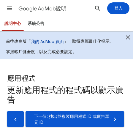
Google AdMob說明
登入
說明中心
系統公告
前往改良版「
」，取得專屬最佳化提示、
我的 AdMob 頁面
掌握帳戶健全度，以及完成必要設定。
應用程式
更新應用程式的程式碼以顯示廣
告
下一個: 找出並複製應用程式 ID 或廣告單
元 ID