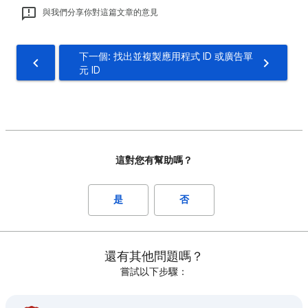
與我們分享你對這篇文章的意見
下一個: 找出並複製應用程式 ID 或廣告單
元 ID
這對您有幫助嗎？
是
否
還有其他問題嗎？
嘗試以下步驟：