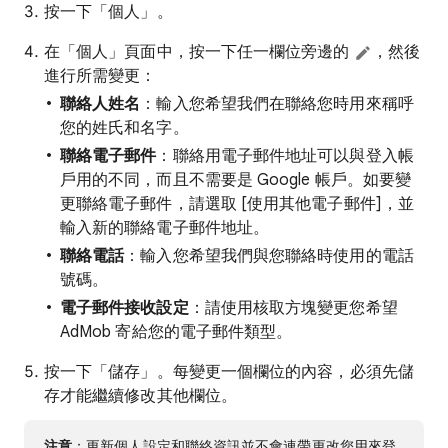
按一下「個人」
。
在「個人」頁面中，按一下任一欄位旁邊的
，然後
進行所需變更：
聯絡人姓名
：輸入您希望我們在聯絡您時用來稱呼
您的姓氏和名字。
聯絡電子郵件
：聯絡用電子郵件地址可以與登入帳
戶用的不同，而且不需要是 Google 帳戶。如要變
更聯絡電子郵件，請選取 [使用其他電子郵件]
，並
輸入新的聯絡電子郵件地址。
聯絡電話
：輸入您希望我們與您聯絡時使用的電話
號碼。
電子郵件接收設定
：請使用核取方塊變更您希望
AdMob 寄給您的電子郵件類型。
按一下「儲存」
。每變更一個欄位的內容，必須先儲
存才能繼續修改其他欄位。
注意
：更新個人設定和聯絡資訊並不會連帶更改您用來登