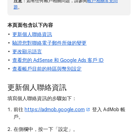
注意
：如有任何帳戶相關問題，請參閱
帳戶相關常見問
題
。
本頁面包含以下內容
更新個人聯絡資訊
驗證您對聯絡電子郵件所做的變更
更改顯示語言
查看您的 AdSense 和 Google Ads 客戶 ID
查看帳戶目前的時區與幣別設定
更新個人聯絡資訊
填寫個人聯絡資訊的步驟如下：
前往
https://admob.google.com
登入 AdMob 帳
戶。
在側欄中，按一下「設定」
。