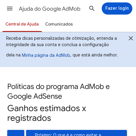
Ajuda do Google AdMob
Fazer login
Central de Ajuda
Comunicados
Receba dicas personalizadas de otimização, entenda a
integridade da sua conta e conclua a configuração
dela na
, que está ainda melhor.
Minha página da AdMob
Políticas do programa AdMob e
Google AdSense
Ganhos estimados x
registrados
Próximo: O que é e como evitar a