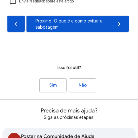
Envie feedback sobre este artigo
Próximo: O que é e como evitar a
sabotagem
Isso foi útil?
Sim
Não
Precisa de mais ajuda?
Siga as próximas etapas:
Postar na Comunidade de Ajuda