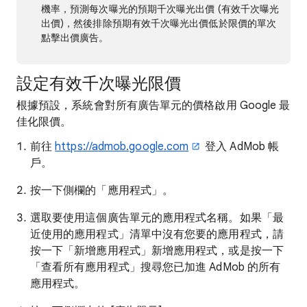
機率，預測每次曝光的預期千次曝光出價 (有效千次曝光
出價)，然後排除預期有效千次曝光出價低於限價的單次
點擊出價廣告。
設定有效千次曝光限價
根據預設，系統會對所有廣告單元的價格啟用 Google 最
佳化限價。
前往
https://admob.google.com
登入 AdMob 帳
戶。
按一下側欄的「應用程式」
。
選取要使用這個廣告單元的應用程式名稱。如果「最
近使用的應用程式」清單中沒有您要的應用程式，請
按一下「新增應用程式」
新增應用程式，或是按一下
「查看所有應用程式」
搜尋您已加進 AdMob 的所有
應用程式。