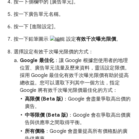
按一下側欄中的 [廣告單元]。
按一下廣告單元名稱。
按一下 [進階設定]。
按一下鉛筆圖示
設定
有效千次曝光限價
。
選擇設定有效千次曝光限價的方式：
Google 最佳化
：讓 Google 根據您使用者的地理
位置、廣告單元流量及歷來資料，靈活設定限價。
採用 Google 最佳化有效千次曝光限價有助於提高
總收益。您可以選取下列其中一個方法，指定
Google 將有效千次曝光限價最佳化的方式：
高限價 (Beta 版)
：Google 會盡量爭取高出價的
廣告。
中等限價 (Beta 版)
：Google 會在爭取高出價廣
告與供應率之間取得平衡。
所有價格
：Google 會盡量提高所有價格點的廣
告供應率。