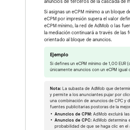
anuncios de terceros de la cascada de m
Si asignas un eCPM mínimo a un bloque de
eCPM por impresión supera el valor defin
eCPM mínimo, la red de AdMob o las fuent
la mediación continuará a través de las
orientado al bloque de anuncios.
Ejemplo
Si defines un eCPM mínimo de 1,00 EUR (o
únicamente anuncios con un eCPM igual o
Nota:
La subasta de AdMob que determina
y permite a los anunciantes pujar por cl
una combinación de anuncios de CPC y d
fuentes publicitarias postoras de la mejo
Anuncios de CPM:
AdMob excluirá las
Anuncios de CPC:
AdMob determina el
probabilidad de que se haga clic en el