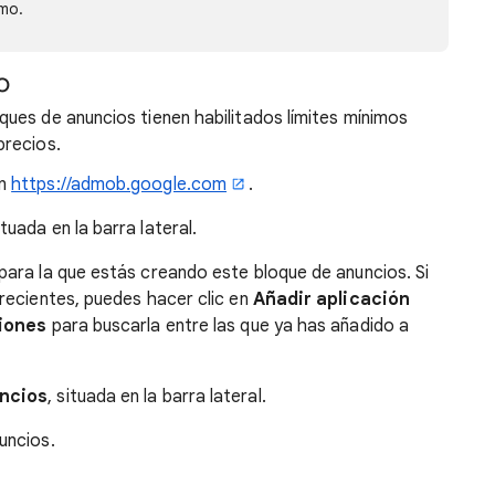
imo.
o
ues de anuncios tienen habilitados límites mínimos
precios.
en
https://admob.google.com
.
situada en la barra lateral.
 para la que estás creando este bloque de anuncios. Si
 recientes, puedes hacer clic en
Añadir aplicación
ciones
para buscarla entre las que ya has añadido a
ncios
, situada en la barra lateral.
nuncios.