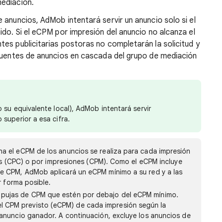
ediación.
 anuncios, AdMob intentará servir un anuncio solo si el
ido. Si el eCPM por impresión del anuncio no alcanza el
es publicitarias postoras no completarán la solicitud y
 fuentes de anuncios en cascada del grupo de mediación
 su equivalente local), AdMob intentará servir
 superior a esa cifra.
 el eCPM de los anuncios se realiza para cada impresión
ics (CPC) o por impresiones (CPM). Como el eCPM incluye
e CPM, AdMob aplicará un eCPM mínimo a su red y a las
r forma posible.
 pujas de CPM que estén por debajo del eCPM mínimo.
 CPM previsto (eCPM) de cada impresión según la
 anuncio ganador. A continuación, excluye los anuncios de