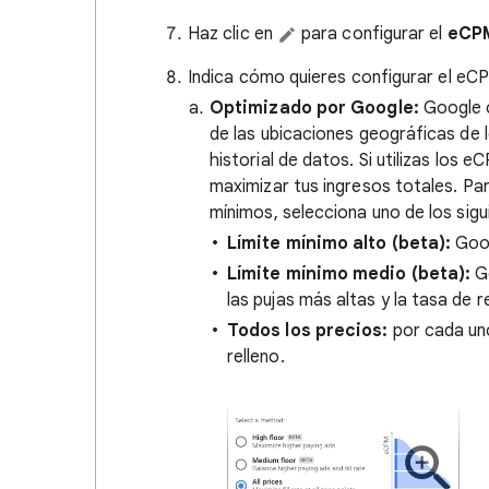
Haz clic en
para configurar el
eCP
Indica cómo quieres configurar el eC
Optimizado por Google:
Google c
de las ubicaciones geográficas de l
historial de datos. Si utilizas lo
maximizar tus ingresos totales. P
mínimos, selecciona uno de los sig
Límite mínimo alto (beta):
Goog
Límite mínimo medio (beta):
Go
las pujas más altas y la tasa de r
Todos los precios:
por cada uno
relleno.