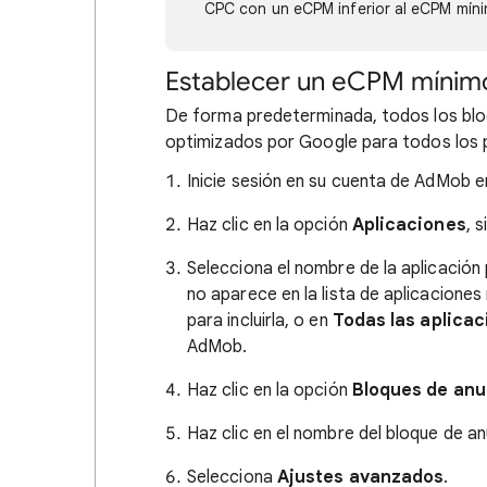
CPC con un eCPM inferior al eCPM mín
Establecer un eCPM mínim
De forma predeterminada, todos los bloq
optimizados por Google para todos los 
Inicie sesión en su cuenta de AdMob 
Haz clic en la opción
Aplicaciones
, 
Selecciona el nombre de la aplicación
no aparece en la lista de aplicaciones
para incluirla, o en
Todas las aplica
AdMob.
Haz clic en la opción
Bloques de anu
Haz clic en el nombre del bloque de a
Selecciona
Ajustes avanzados
.