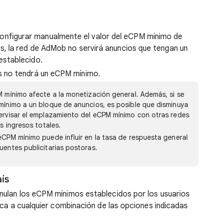
onfigurar manualmente el valor del eCPM mínimo de
es, la red de AdMob no servirá anuncios que tengan un
establecido.
s no tendrá un eCPM mínimo.
M mínimo afecte a la monetización general. Además, si se
mínimo a un bloque de anuncios, es posible que disminuya
pervisar el emplazamiento del eCPM mínimo con otras redes
os ingresos totales.
eCPM mínimo puede influir en la tasa de respuesta general
uentes publicitarias postoras.
ís
nulan los eCPM mínimos establecidos por los usuarios
ica a cualquier combinación de las opciones indicadas