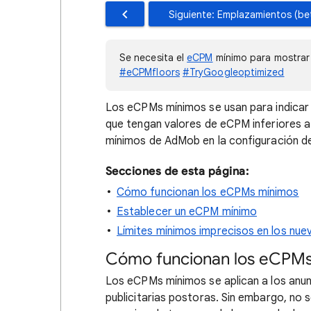
Siguiente: Emplazamientos (be
Se necesita el
eCPM
mínimo para mostrar 
#eCPMfloors
#TryGoogleoptimized
Los eCPMs mínimos se usan para indicar 
que tengan valores de eCPM inferiores a
mínimos de AdMob en la configuración d
Secciones de esta página:
Cómo funcionan los eCPMs mínimos
Establecer un eCPM mínimo
Límites mínimos imprecisos en los nue
Cómo funcionan los eCPM
Los eCPMs mínimos se aplican a los anun
publicitarias postoras. Sin embargo, no 