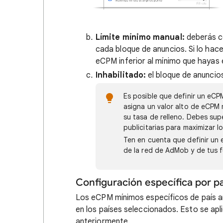
Límite mínimo manual:
deberás c
cada bloque de anuncios. Si lo hac
eCPM inferior al mínimo que hayas 
Inhabilitado:
el bloque de anuncio
Es posible que definir un eCP
asigna un valor alto de eCPM 
su tasa de relleno. Debes su
publicitarias para maximizar l
Ten en cuenta que definir un 
de la red de AdMob y de tus f
Configuración específica por pa
Los eCPM mínimos específicos de país a
en los países seleccionados. Esto se apl
anteriormente.