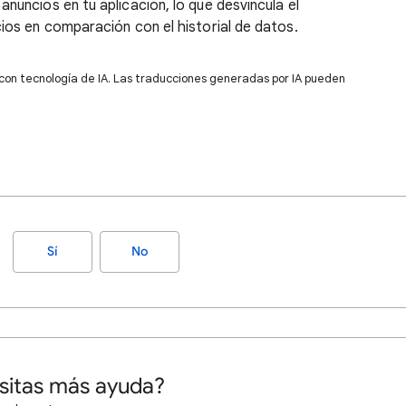
nuncios en tu aplicación, lo que desvincula el
ios en comparación con el historial de datos.
 con tecnología de IA. Las traducciones generadas por IA pueden
Sí
No
sitas más ayuda?