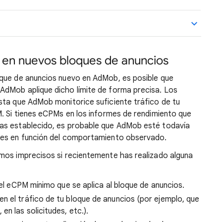
 en nuevos bloques de anuncios
oque de anuncios nuevo en AdMob, es posible que
AdMob aplique dicho límite de forma precisa. Los
sta que AdMob monitorice suficiente tráfico de tu
M. Si tienes eCPMs en los informes de rendimiento que
as establecido, es probable que AdMob esté todavía
tes en función del comportamiento observado.
mos imprecisos si recientemente has realizado alguna
del eCPM mínimo que se aplica al bloque de anuncios.
n el tráfico de tu bloque de anuncios (por ejemplo, que
n las solicitudes, etc.).