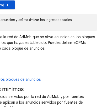
ta)
anuncios y así maximizar los ingresos totales
a la red de AdMob que no sirva anuncios en los bloques
 los que hayas establecido. Puedes definir eCPMs
e cada bloque de anuncios.
vos bloques de anuncios
s mínimos
cios servidos por la red de AdMob y por fuentes
se aplican a los anuncios servidos por fuentes de