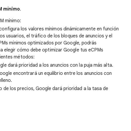
M mínimo
.
PM mínimo:
onfigura los valores mínimos dinámicamente en función
os usuarios, el tráfico de los bloques de anuncios y el
s eCPMs mínimos optimizados por Google, podrás
ara elegir cómo debe optimizar Google tus eCPMs
uientes métodos:
le dará prioridad a los anuncios con la puja más alta.
ogle encontrará un equilibrio entre los anuncios con
elleno.
 de los precios, Google dará prioridad a la tasa de