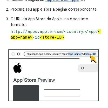
Procure seu app e abra a página correspondente.
O URL da App Store da Apple usa o seguinte
formato:
http://apps.apple.com/<country>/app/
<
app–name>
/id
<store-ID>