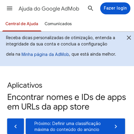
Ajuda do Google AdMob
Fazer login
Central de Ajuda
Comunicados
Receba dicas personalizadas de otimização, entenda a
integridade da sua conta e conclua a configuração
dela na
, que está ainda melhor.
Minha página da AdMob
Aplicativos
Encontrar nomes e IDs de apps
em URLs da app store
Próximo: Definir uma classificação
máxima do conteúdo do anúncio