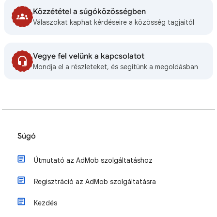
Közzététel a súgóközösségben
Válaszokat kaphat kérdéseire a közösség tagjaitól
Vegye fel velünk a kapcsolatot
Mondja el a részleteket, és segítünk a megoldásban
Súgó
Útmutató az AdMob szolgáltatáshoz
Regisztráció az AdMob szolgáltatásra
Kezdés