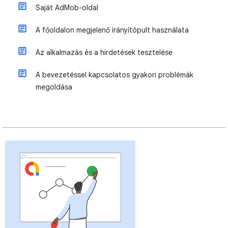
Saját AdMob-oldal
A főoldalon megjelenő irányítópult használata
Az alkalmazás és a hirdetések tesztelése
A bevezetéssel kapcsolatos gyakori problémák
megoldása