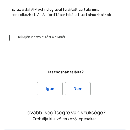
Ez az oldal AI-technológiával fordított tartalommal
rendelkezhet. Az AI-fordítások hibákat tartalmazhatnak.
Küldjön visszajelzést a cikkről
Hasznosnak találta?
Igen
Nem
További segítségre van szüksége?
Próbálja ki a következő lépéseket: