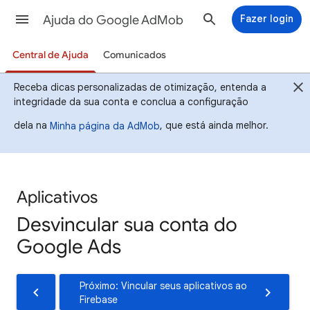
Ajuda do Google AdMob
Fazer login
Central de Ajuda
Comunicados
Receba dicas personalizadas de otimização, entenda a
integridade da sua conta e conclua a configuração
dela na
, que está ainda melhor.
Minha página da AdMob
Aplicativos
Desvincular sua conta do
Google Ads
Próximo: Vincular seus aplicativos ao
Firebase