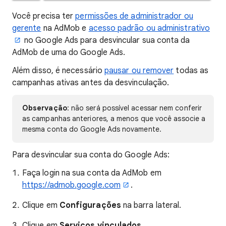
Você precisa ter
permissões de administrador ou
gerente
na AdMob e
acesso padrão ou administrativo
no Google Ads para desvincular sua conta da
AdMob de uma do Google Ads.
Além disso, é necessário
pausar ou remover
todas as
campanhas ativas antes da desvinculação.
Observação
: não será possível acessar nem conferir
as campanhas anteriores, a menos que você associe a
mesma conta do Google Ads novamente.
Para desvincular sua conta do Google Ads:
Faça login na sua conta da AdMob em
https://admob.google.com
.
Clique em
Configurações
na barra lateral.
Clique em
Serviços vinculados
.