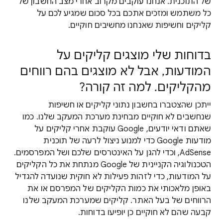
של התוכנית. אנחנו עוקבים מקרוב אחרי מצב החשבון של
כל משתמש ומזכים אתכם בכל סכום שמגיע לכם על
קליקים וחשיפות שאנחנו מחשיבים חוקיים.
בדוחות שלי מוצגים קליקים על
המודעות, אבל לא מוצגים בהם רווחים
מהקליקים. למה זה קורה?
ייתכן שהצטברו בחשבון נתוני קליקים או חשיפות
שנחשבים לא חוקיים מבחינת מערכת המעקב שלנו. כמו
שאתם ודאי יודעים, Google עוקבת אחרי קליקים על
מודעות Google כדי למנוע ניצול לרעה של תוכנית
AdSense, וכדי להגן על האינטרסים שלכם ושל המפרסמים.
הטכנולוגיה הקניינית של Google מנתחת את כל הקליקים
על המודעות, כדי לזהות פעילות לא חוקית שנועדה להגדיל
באופן מלאכותי את כמות הקליקים של המפרסם או את
הרווחים של בעל האתר. קליקים שמערכת המעקב שלנו
קבעה שהם לא חוקיים כן יופיעו בדוחות.