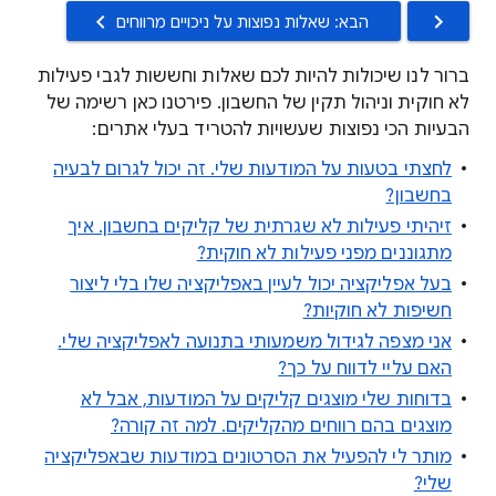
הבא: שאלות נפוצות על ניכויים מרווחים
ברור לנו שיכולות להיות לכם שאלות וחששות לגבי פעילות
לא חוקית וניהול תקין של החשבון. פירטנו כאן רשימה של
הבעיות הכי נפוצות שעשויות להטריד בעלי אתרים:
לחצתי בטעות על המודעות שלי. זה יכול לגרום לבעיה
בחשבון?
זיהיתי פעילות לא שגרתית של קליקים בחשבון. איך
מתגוננים מפני פעילות לא חוקית?
בעל אפליקציה יכול לעיין באפליקציה שלו בלי ליצור
חשיפות לא חוקיות?
אני מצפה לגידול משמעותי בתנועה לאפליקציה שלי.
האם עליי לדווח על כך?
בדוחות שלי מוצגים קליקים על המודעות, אבל לא
מוצגים בהם רווחים מהקליקים. למה זה קורה?
מותר לי להפעיל את הסרטונים במודעות שבאפליקציה
שלי?