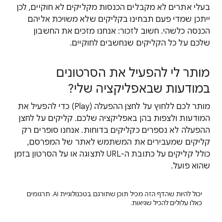
בעלי אתרים לא מקבלים הכנסות מקליקים לא חוקיים, לכן
ייתכן שמדי פעם תבחינו בקליקים שלא משויכת אליהם
הכנסה כלשהי. חשוב לזכור: אנחנו מזכים את החשבון
שלכם על כל הקליקים שנחשבים לחוקיים.
מותר לי להפעיל את הסרטונים
במודעות שבאפליקציה שלי?
מותר לכם ללחוץ על לחצן ההפעלה (Play) כדי להפעיל את
המודעות ולצפות בהן באפליקציה שלכם. קליקים על לחצן
ההפעלה לא נספרים כקליקים בדוחות. אנחנו סופרים רק
קליקים שמעבירים את המשתמש לאתר של המפרסם,
כולל קליקים על כתובת ה-URL לתצוגה או על הסרטון בזמן
שהוא פועל.
יכול להיות שהדף הזה מכיל תוכן שתורגם בטכנולוגיית AI. תרגומים
כאלו עלולים להכיל שגיאות.