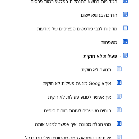
המדיניות בנושא התנהלות בפלטפורמות פרסום
הדרכה בנושא יישום
מדיניות לגבי פורמטים ספציפיים של מודעות
משפחות
פעילות לא חוקית
תנועה לא חוקית
איך Google מונעת פעילות לא חוקית
איך אפשר למנוע פעילות לא חוקית
רווחים משוערים לעומת רווחים סופיים
מהי חבלה מכוונת ואיך אפשר למנוע אותה
יש תיעוד שמראה כמה מהרווחים שלי נוכו בגלל