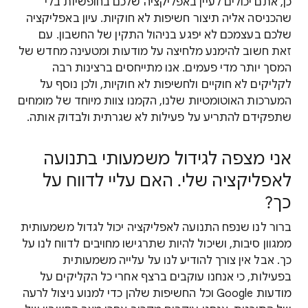
כן, אתם יכולים לעיין באפליקציה שלכם בחופשיות בלי
שהכניסה אליה תיצור חשיפות לא חוקיות. עיון באפליקציה
שלכם בעצמכם לא יפגע בניהול התקין של החשבון. עם
זאת חשוב להימנע מלחיצה על מודעות ומטעינה מחדש של
המסך יותר מדי פעמים. אנו מתייחסים ברצינות רבה
לקליקים לא חוקיים ולחשיפות לא חוקיות, ולכן נוסף על
המערכות האוטומטיות שלנו, הקמנו צוות מיוחד של מומחים
שתפקידם להתריע על פעילות לא שגרתית ולבדוק אותה.
אני מצפה לגידול משמעותי בתנועה
לאפליקציה שלי. האם עליי לדווח על
כך?
ברור לנו שנפח התנועה לאפליקציה יכול לגדול משמעותית
ממגוון סיבות, ושיכול להיות שתרגישו מחויבים לדווח לנו על
כך. אבל אין צורך להודיע לנו על עלייה משמעותית
בפעילות, כי אנחנו עוקבים ברצף אחרי כל הקליקים על
מודעות Google וכל החשיפות שלהן כדי למנוע ניצול לרעה