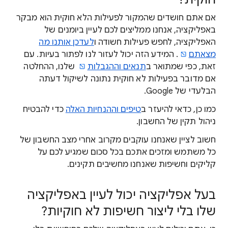
אם אתם חושדים שהמקור לפעילות הלא חוקית הוא מבקר
באפליקציה, אנחנו ממליצים לכם לעיין ביומנים של
האפליקציה, לחפש פעילות חשודה ו
לעדכן אותנו מה
מצאתם
. המידע הזה יכול לעזור לנו לפתור בעיות. עם
זאת, כפי שמתואר ב
תנאים וההגבלות
שלנו, ההחלטה
אם מדובר בפעילות לא חוקית נתונה לשיקול דעתה
הבלעדי של Google.
כמו כן, כדאי להיעזר ב
טיפים וההנחיות האלה
כדי להבטיח
ניהול תקין של החשבון.
חשוב לציין שאנחנו עוקבים מקרוב אחרי מצב החשבון של
כל משתמש ומזכים אתכם בכל סכום שמגיע לכם על
קליקים וחשיפות שאנחנו מחשיבים תקינים.
בעל אפליקציה יכול לעיין באפליקציה
שלו בלי ליצור חשיפות לא חוקיות?