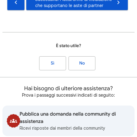
che supportano le aste di partner
È stato utile?
Sì
No
Hai bisogno di ulteriore assistenza?
Prova i passaggi successivi indicati di seguito:
Pubblica una domanda nella community di
assistenza
Ricevi risposte dai membri della community