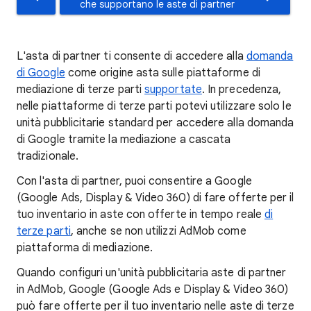
che supportano le aste di partner
L'asta di partner ti consente di accedere alla
domanda
di Google
come origine asta sulle piattaforme di
mediazione di terze parti
supportate
. In precedenza,
nelle piattaforme di terze parti potevi utilizzare solo le
unità pubblicitarie standard per accedere alla domanda
di Google tramite la mediazione a cascata
tradizionale.
Con l'asta di partner, puoi consentire a Google
(Google Ads, Display & Video 360) di fare offerte per il
tuo inventario in aste con offerte in tempo reale
di
terze parti
, anche se non utilizzi AdMob come
piattaforma di mediazione.
Quando configuri un'unità pubblicitaria aste di partner
in AdMob, Google (Google Ads e Display & Video 360)
può fare offerte per il tuo inventario nelle aste di terze