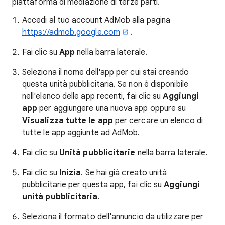
piattaforma di mediazione di terze parti.
Accedi al tuo account AdMob alla pagina
https://admob.google.com
.
Fai clic su
App
nella barra laterale.
Seleziona il nome dell'app per cui stai creando
questa unità pubblicitaria. Se non è disponibile
nell'elenco delle app recenti, fai clic su
Aggiungi
app
per aggiungere una nuova app oppure su
Visualizza tutte le app
per cercare un elenco di
tutte le app aggiunte ad AdMob.
Fai clic su
Unità pubblicitarie
nella barra laterale.
Fai clic su
Inizia
. Se hai già creato unità
pubblicitarie per questa app, fai clic su
Aggiungi
unità pubblicitaria
.
Seleziona il formato dell'annuncio da utilizzare per