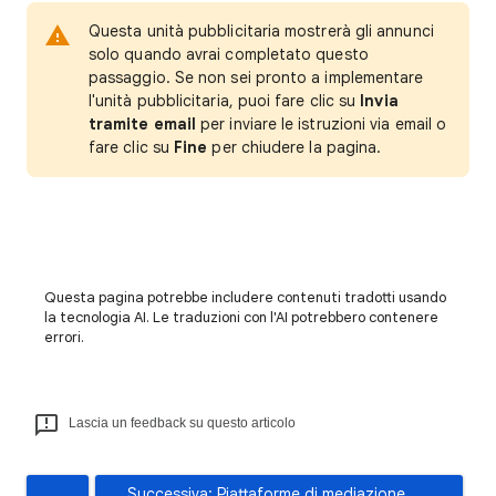
Questa unità pubblicitaria mostrerà gli annunci
solo quando avrai completato questo
passaggio. Se non sei pronto a implementare
l'unità pubblicitaria, puoi fare clic su
Invia
tramite email
per inviare le istruzioni via email o
fare clic su
Fine
per chiudere la pagina.
Questa pagina potrebbe includere contenuti tradotti usando
la tecnologia AI. Le traduzioni con l'AI potrebbero contenere
errori.
Lascia un feedback su questo articolo
Successiva: Piattaforme di mediazione