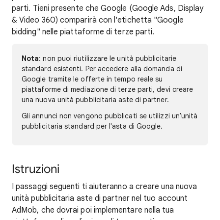
parti. Tieni presente che Google (Google Ads, Display
& Video 360) comparirà con l'etichetta "Google
bidding" nelle piattaforme di terze parti.
Nota
: non puoi riutilizzare le unità pubblicitarie
standard esistenti. Per accedere alla domanda di
Google tramite le offerte in tempo reale su
piattaforme di mediazione di terze parti, devi creare
una nuova unità pubblicitaria aste di partner.
Gli annunci non vengono pubblicati se utilizzi un'unità
pubblicitaria standard per l'asta di Google.
Istruzioni
I passaggi seguenti ti aiuteranno a creare una nuova
unità pubblicitaria aste di partner nel tuo account
AdMob, che dovrai poi implementare nella tua