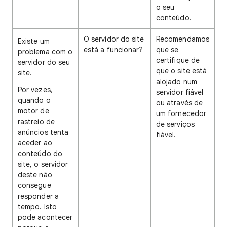
o seu
conteúdo.
O servidor do site
Recomendamos
Existe um
está a funcionar?
que se
problema com o
certifique de
servidor do seu
que o site está
site.
alojado num
Por vezes,
servidor fiável
quando o
ou através de
motor de
um fornecedor
rastreio de
de serviços
anúncios tenta
fiável.
aceder ao
conteúdo do
site, o servidor
deste não
consegue
responder a
tempo. Isto
pode acontecer