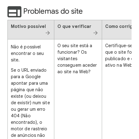
Problemas do site
Motivo possível
O que verificar
Como corrigir
O seu site está a
Certifique-se d
Não é possível
funcionar? Os
que o site foi
encontrar o seu
visitantes
publicado e est
site.
conseguem aceder
ativo na Web.
Se o URL enviado
ao site na Web?
para a Google
apontar para uma
página que não
existe (ou deixou
de existir) num site
ou gerar um erro
404 (Não
encontrado), o
motor de rastreio
de anúncios não