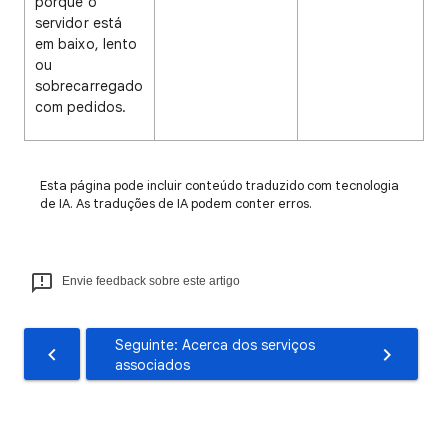
porque o
servidor está
em baixo, lento
ou
sobrecarregado
com pedidos.
Esta página pode incluir conteúdo traduzido com tecnologia
de IA. As traduções de IA podem conter erros.
Envie feedback sobre este artigo
Seguinte: Acerca dos serviços
associados