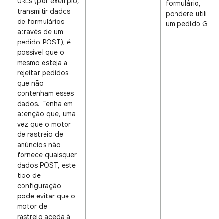
URLs (por exemplo,
formulário,
transmitir dados
pondere utilizar
de formulários
um pedido GET.
através de um
pedido POST), é
possível que o
mesmo esteja a
rejeitar pedidos
que não
contenham esses
dados. Tenha em
atenção que, uma
vez que o motor
de rastreio de
anúncios não
fornece quaisquer
dados POST, este
tipo de
configuração
pode evitar que o
motor de
rastreio aceda à