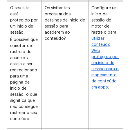
O seu site
Os visitantes
Configure um
está
precisam dos
Início de
protegido por
detalhes de início de
sessão do
um início de
sessão para
motor de
sessão.
acederem ao
rastreio para
conteúdo?
utilizar
É possível que
conteúdo
o motor de
Web
rastreio de
protegido por
anúncios
um início de
esteja a ser
sessão para o
redirecionado
mapeamento
para uma
de conteúdo
página de
em apps
.
início de
sessão, o que
significa que
não consegue
rastrear o seu
conteúdo.