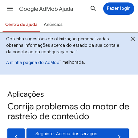
Google AdMob Ajuda
Fazer login
Centro de ajuda
Anúncios
Obtenha sugestões de otimização personalizadas,
obtenha informações acerca do estado da sua conta e
da conclusão da configuração na "
" melhorada.
A minha página do AdMob
Aplicações
Corrija problemas do motor de
rastreio de conteúdo
Seguinte: Acerca dos serviços