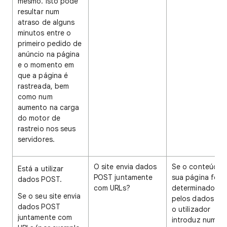
mesmo. Isto pode
resultar num
atraso de alguns
minutos entre o
primeiro pedido de
anúncio na página
e o momento em
que a página é
rastreada, bem
como num
aumento na carga
do motor de
rastreio nos seus
servidores.
O site envia dados
Se o conteúdo 
Está a utilizar
POST juntamente
sua página for
dados POST.
com URLs?
determinado
Se o seu site envia
pelos dados qu
dados POST
o utilizador
juntamente com
introduz num