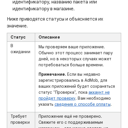
идентификатору, названию пакета или
идентификатору в магазине.
Ниже приводятся статусы и объясняется их
значение.
Статус
Описание
В
Мы проверяем ваше приложение.
ожидании
Обычно этот процесс занимает пару
дней, но в некоторых случаях может
потребоваться больше времени.
Примечание.
Если вы недавно
зарегистрировались в AdMob, для
ваших приложений будет сохраняться
статус "Проверка", пока
аккаунт не
пройдет проверку
. Вам необходимо
указать
сведения о способе оплаты
.
Требует
Приложение ещё не проверено.
проверки
Свяжите его с поддерживаемым