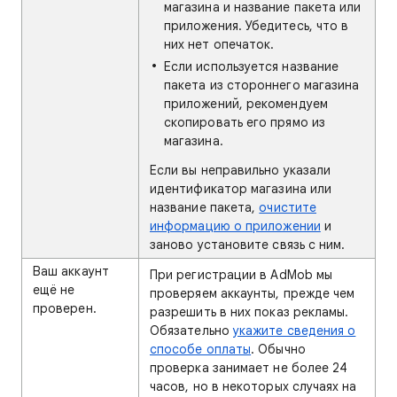
магазина и название пакета или
приложения. Убедитесь, что в
них нет опечаток.
Если используется название
пакета из стороннего магазина
приложений, рекомендуем
скопировать его прямо из
магазина.
Если вы неправильно указали
идентификатор магазина или
название пакета,
очистите
информацию о приложении
и
заново установите связь с ним.
Ваш аккаунт
При регистрации в AdMob мы
ещё не
проверяем аккаунты, прежде чем
проверен.
разрешить в них показ рекламы.
Обязательно
укажите сведения о
способе оплаты
. Обычно
проверка занимает не более 24
часов, но в некоторых случаях на