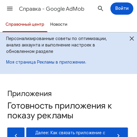
Cправка - Google AdMob
Войти
Справочный центр
Новости
Персонализированные советы по оптимизации,
анализ аккаунта и выполнение настроек в
обновленном разделе
.
Моя страница Рекламы в приложении
Приложения
Готовность приложения к
показу рекламы
Далее: Как связать приложение с