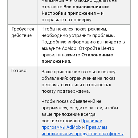
магазином – это можно сделать на
странице
Все приложения
или
Настройки приложения
– и
отправьте на проверку.
Требуется
Чтобы начался показ рекламы,
действие
необходимо устранить проблемы.
Подробную информацию вы найдете в
аккаунте AdMob. Откройте Центр
правил и нажмите
Отклоненные
приложения
.
Готово
Ваше приложение готово к показу
объявлений: ограничения на показ
рекламы сняты или готовность к
показу подтверждена.
Чтобы показ объявлений не
прерывался, следите за тем, чтобы
ваше приложение всегда
соответствовало
Правилам
программы AdMob
и
Правилам
использования продуктов платформы