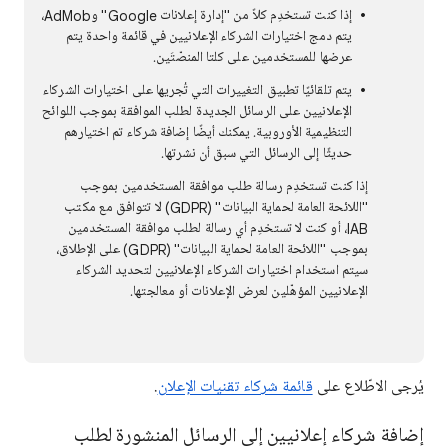
إذا كنت تستخدِم كلاً من "إدارة إعلانات Google" وAdMob،
يتم دمج اختيارات الشركاء الإعلانيين في قائمة واحدة يتم
عرضها للمستخدمين على كلتا المنصّتَين.
يتم تلقائيًا تطبيق التغييرات التي تُجريها على اختيارات الشركاء
الإعلانيين على الرسائل الجديدة لطلب الموافقة بموجب اللوائح
التنظيمية الأوروبية. يمكنك أيضًا إضافة شركاء تم اختيارهم
حديثًا إلى الرسائل التي سبق أن نشرتها.
إذا كنت تستخدِم رسالة طلب موافقة المستخدمين بموجب
"اللائحة العامة لحماية البيانات" (GDPR) لا تتوافق مع مكتب
IAB، أو كنت لا تستخدِم أي رسالة لطلب موافقة المستخدمين
بموجب "اللائحة العامة لحماية البيانات" (GDPR) على الإطلاق،
سيتم استخدام اختيارات الشركاء الإعلانيين لتحديد الشركاء
الإعلانيين المؤهّلين لعرض الإعلانات أو معالجتها.
يُرجى الاطّلاع على
قائمة شركاء تقنيات الإعلان
.
إضافة شركاء إعلانيين إلى الرسائل المنشورة لطلب