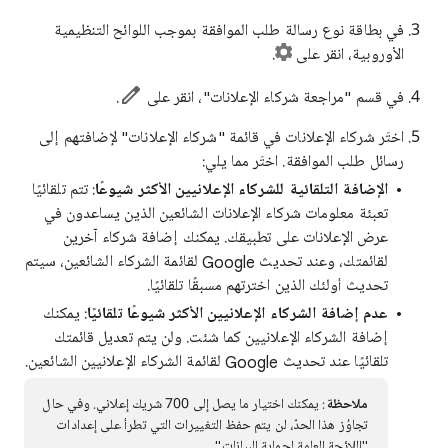
في بطاقة نوع رسالة طلب الموافقة بموجب اللوائح التنظيمية
الأوروبية، انقر على
.
في قسم "مراجعة شركاء الإعلانات"، انقر على
.
اختَر شركاء الإعلانات في قائمة "شركاء الإعلانات" لإضافتهم إلى
رسائل طلب الموافقة. اختَر مما يلي:
الإضافة التلقائية للشركاء الإعلانيين الأكثر شيوعًا
: تتم تلقائيًا
تعبئة معلومات شركاء الإعلانات الشائعين الذين يساعدون في
عرض الإعلانات على تطبيقك. يمكنك إضافة شركاء آخرين
لقائمتك، وعند تحديث Google لقائمة الشركاء الشائعين، سيتم
تحديث أولئك الذين اخترتهم مسبقًا تلقائيًا.
عدم إضافة الشركاء الإعلانيين الأكثر شيوعًا تلقائيًا
: يمكنك
إضافة الشركاء الإعلانيين كما شئت. ولن يتم تعديل قائمتك
تلقائيًا عند تحديث Google لقائمة الشركاء الإعلانيين الشائعين.
ملاحظة
: يمكنك اختيار ما يصل إلى 700 شريك إعلاني. وفي حال
تجاوُز هذا الحدّ، لن يتم حفظ التغييرات التي تطرأ على إعدادات
"اللائحة العامة لحماية البيانات".