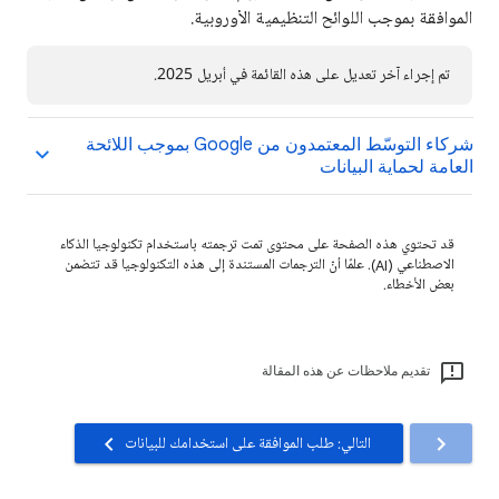
الموافقة بموجب اللوائح التنظيمية الأوروبية.
تم إجراء آخر تعديل على هذه القائمة في أبريل 2025.
شركاء التوسّط المعتمدون من Google بموجب اللائحة
العامة لحماية البيانات
قد تحتوي هذه الصفحة على محتوى تمت ترجمته باستخدام تكنولوجيا الذكاء
الاصطناعي (AI). علمًا أنّ الترجمات المستندة إلى هذه التكنولوجيا قد تتضمن
بعض الأخطاء.
تقديم ملاحظات عن هذه المقالة
التالي: طلب الموافقة على استخدامك للبيانات