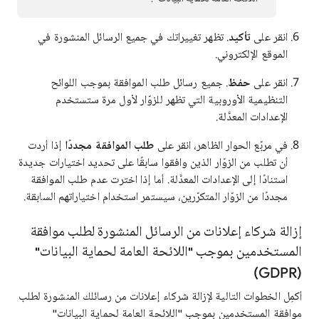
انقر على
تأكيد
. تظهر تغييراتك في جميع الرسائل المنشورة في
الموقع الإلكتروني.
انقر على
حفظ
. جميع رسائل طلب الموافقة بموجب اللوائح
التنظيمية الأوروبية التي تظهر للزوّار لأول مرة ستستخدم
الإعدادات المعدَّلة.
في مربّع الحوار الظاهر، انقر على
طلب الموافقة مجددًا
إذا أردت
أن تطلب من الزوّار الذين وافقوا سابقًا على تحديد اختيارات جديدة
استنادًا إلى الإعدادات المعدَّلة. أما إذا اخترت عدم طلب الموافقة
مجددًا من الزوّار المتكرّرين، سيستمر استخدام اختياراتهم السابقة.
إزالة شركاء إعلانات من الرسائل المنشورة لطلب موافقة
المستخدمين بموجب "اللائحة العامة لحماية البيانات"
(GDPR)
أكمِل الخطوات التالية لإزالة شركاء إعلانات من رسائلك المنشورة لطلب
موافقة المستخدمين بموجب "اللائحة العامة لحماية البيانات"