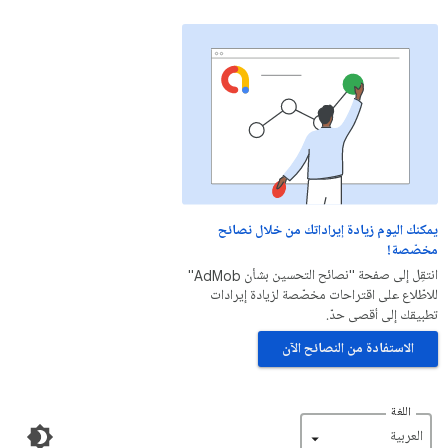
يمكنك اليوم زيادة إيراداتك من خلال نصائح
مخصّصة!
انتقِل إلى صفحة "نصائح التحسين بشأن AdMob"
للاطّلاع على اقتراحات مخصّصة لزيادة إيرادات
تطبيقك إلى أقصى حدّ.
الاستفادة من النصائح الآن
اللغة
‏العربية