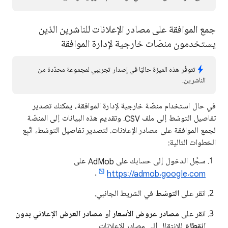
جمع الموافقة على مصادر الإعلانات للناشرين الذين
يستخدمون منصّات خارجية لإدارة الموافقة
تتوفّر هذه الميزة حاليًا في إصدار تجريبي لمجموعة محدّدة من
الناشرين.
في حال استخدام منصّة خارجية لإدارة الموافقة، يمكنك تصدير
تفاصيل التوسّط إلى ملف ‎.CSV وتقديم هذه البيانات إلى المنصّة
لجمع الموافقة على مصادر الإعلانات. لتصدير تفاصيل التوسّط، اتّبِع
الخطوات التالية:
سجِّل الدخول إلى حسابك على AdMob على
.
https://admob.google.com
انقر على
التوسّط
في الشريط الجانبي.
انقر على
مصادر عروض الأسعار
أو
مصادر العرض الإعلاني بدون
انقطاع
للانتقال إلى مصادر الإعلانات.