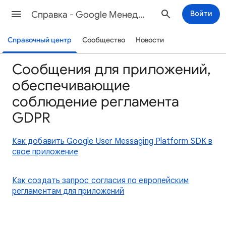
Cправка - Google Менеджер рекламы
Войти
Справочный центр
Сообщество
Новости
Сообщения для приложений,
обеспечивающие
соблюдение регламента
GDPR
Как добавить Google User Messaging Platform SDK в
свое приложение
Как создать запрос согласия по европейским
регламентам для приложений