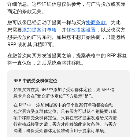
详细信息。这些详细信息仅供参考，与广告投放或实际
商定的条款无关。
您可以像已经启动了提案一样与买方
协商条款
。为此，
您需要
添加提案订单项
，并
修改提案设置
，以反映买方
想要投放的广告系列。如果您不想开始协商，只需忽略
RFP 或将其归档即可。
在您首次向买方发送提案之前，提案表格中的 RFP 标签
将一直保留，之后系统会将其移除。
RFP 中的受众群体定位
如果买方在其 RFP 中添加了受众群体定位，则 RFP 信
息卡片会在“受众群体定位”下方显示“是”。
在 RFP 中，添加到提案中的每个提案订单项都会自动
包含买方受众群体定位。只有买方可以从个别提案订单
项中移除受众群体定位。只有在您将提案发送给买方进
行审核或接受之后，买方才能移除此定位条件。与买方
沟通，确保受众群体定位准确应用于提案订单项。