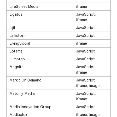
LifeStreet Media
iframe
Ligatus
JavaScript,
iframe
Lijit
JavaScript
Linkstorm
JavaScript
LivingSocial
iframe
Lotame
JavaScript
Jumptap
JavaScript
Magnite
JavaScript,
iframe
Markit On Demand
JavaScript,
iframe, imagen
Matomy Media
JavaScript,
iframe
Media Innovation Group
JavaScript
Mediaplex
iframe, imagen