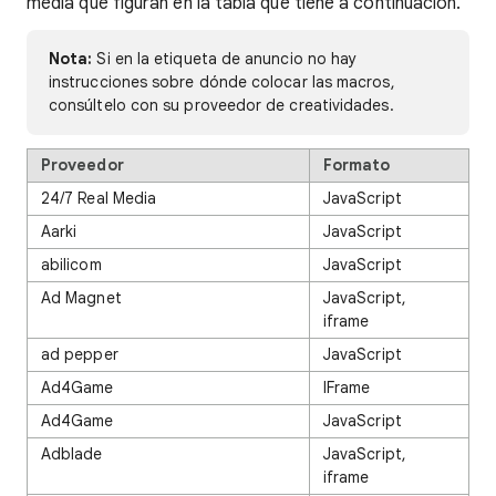
media que figuran en la tabla que tiene a continuación.
Nota:
Si en la etiqueta de anuncio no hay
instrucciones sobre dónde colocar las macros,
consúltelo con su proveedor de creatividades.
Proveedor
Formato
24/7 Real Media
JavaScript
Aarki
JavaScript
abilicom
JavaScript
Ad Magnet
JavaScript,
iframe
ad pepper
JavaScript
Ad4Game
IFrame
Ad4Game
JavaScript
Adblade
JavaScript,
iframe