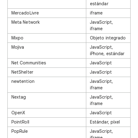
estándar
MercadoLivre
iframe
Meta Network
JavaScript,
iframe
Mixpo
Objeto integrado
Mojiva
JavaScript,
iPhone, estándar
Net Communities
JavaScript
NetShelter
JavaScript
newtention
JavaScript,
iframe
Nextag
JavaScript,
iframe
OpenX
JavaScript
PointRoll
Estándar, píxel
PopRule
JavaScript,
iframe