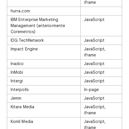
iframe
hurra.com
IBM Enterprise Marketing
JavaScript
Management (anteriormente
Coremetrics)
IDG TechNetwork
JavaScript
Impact Engine
JavaScript,
iframe
Inadco
JavaScript
InMobi
JavaScript
Intergi
JavaScript
Interpolls
In-page
Jemm
JavaScript
Kitara Media
JavaScript,
iframe
Komli Media
JavaScript,
iframe