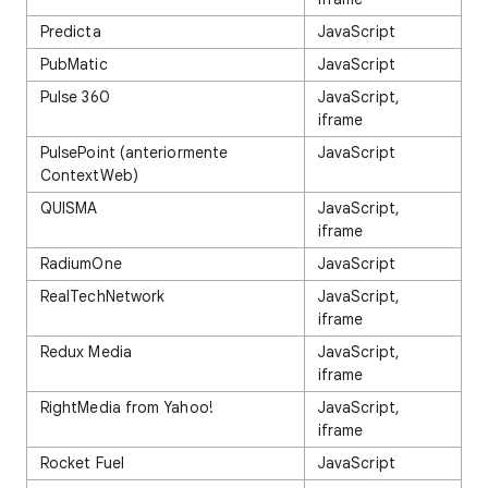
Predicta
JavaScript
PubMatic
JavaScript
Pulse 360
JavaScript,
iframe
PulsePoint (anteriormente
JavaScript
ContextWeb)
QUISMA
JavaScript,
iframe
RadiumOne
JavaScript
RealTechNetwork
JavaScript,
iframe
Redux Media
JavaScript,
iframe
RightMedia from Yahoo!
JavaScript,
iframe
Rocket Fuel
JavaScript