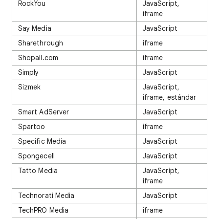
RockYou
JavaScript,
iframe
Say Media
JavaScript
Sharethrough
iframe
Shopall.com
iframe
Simply
JavaScript
Sizmek
JavaScript,
iframe, estándar
Smart AdServer
JavaScript
Spartoo
iframe
Specific Media
JavaScript
Spongecell
JavaScript
Tatto Media
JavaScript,
iframe
Technorati Media
JavaScript
TechPRO Media
iframe