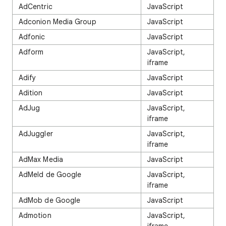
AdCentric
JavaScript
Adconion Media Group
JavaScript
Adfonic
JavaScript
Adform
JavaScript,
iframe
Adify
JavaScript
Adition
JavaScript
AdJug
JavaScript,
iframe
AdJuggler
JavaScript,
iframe
AdMax Media
JavaScript
AdMeld de Google
JavaScript,
iframe
AdMob de Google
JavaScript
Admotion
JavaScript,