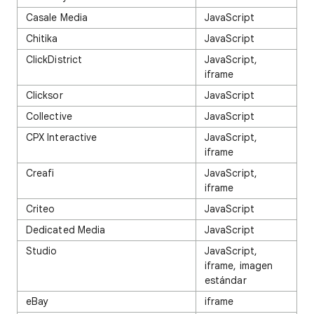
Casale Media
JavaScript
Chitika
JavaScript
ClickDistrict
JavaScript,
iframe
Clicksor
JavaScript
Collective
JavaScript
CPX Interactive
JavaScript,
iframe
Creafi
JavaScript,
iframe
Criteo
JavaScript
Dedicated Media
JavaScript
Studio
JavaScript,
iframe, imagen
estándar
eBay
iframe