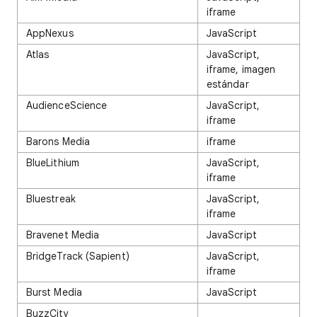
iframe
AppNexus
JavaScript
Atlas
JavaScript,
iframe, imagen
estándar
AudienceScience
JavaScript,
iframe
Barons Media
iframe
BlueLithium
JavaScript,
iframe
Bluestreak
JavaScript,
iframe
Bravenet Media
JavaScript
BridgeTrack (Sapient)
JavaScript,
iframe
Burst Media
JavaScript
BuzzCity