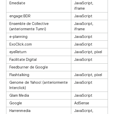
Emediate
JavaScript,
iframe
engage:BDR
JavaScript
Ensemble de Collective
JavaScript,
(anteriormente Tumri)
iframe
e-planning
JavaScript
ExoClick.com
JavaScript
eyeReturn
JavaScript, píxel
Facilitate Digital
JavaScript
Feedburner de Google
Flashtalking
JavaScript, píxel
Genome de Yahoo! (anteriormente
JavaScript
Interclick)
Glam Media
JavaScript
Google
AdSense
Harrenmedia
JavaScript,