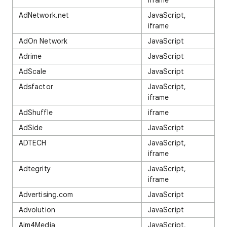
iframe
AdNetwork.net
JavaScript,
iframe
AdOn Network
JavaScript
Adrime
JavaScript
AdScale
JavaScript
Adsfactor
JavaScript,
iframe
AdShuffle
iframe
AdSide
JavaScript
ADTECH
JavaScript,
iframe
Adtegrity
JavaScript,
iframe
Advertising.com
JavaScript
Advolution
JavaScript
Aim4Media
JavaScript,