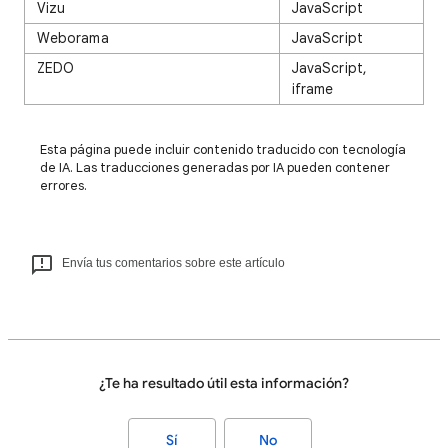
Vizu
JavaScript
Weborama
JavaScript
ZEDO
JavaScript,
iframe
Esta página puede incluir contenido traducido con tecnología
de IA. Las traducciones generadas por IA pueden contener
errores.
Envía tus comentarios sobre este artículo
¿Te ha resultado útil esta información?
Sí
No