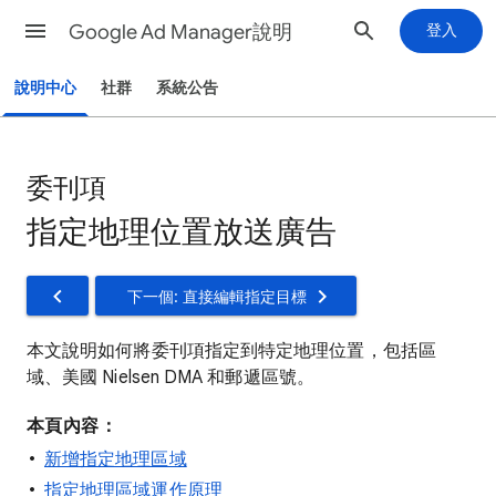
Google Ad Manager說明
登入
說明中心
社群
系統公告
委刊項
指定地理位置放送廣告
下一個: 直接編輯指定目標
本文說明如何將委刊項指定到特定地理位置，包括區
域、美國 Nielsen DMA 和郵遞區號。
本頁內容：
新增指定地理區域
指定地理區域運作原理