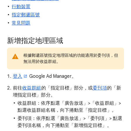
行動裝置
指定郵遞區號
常見問題
新增指定地理區域
根據郵遞區號指定地理區域的功能適用於委刊項，但
無法用於收益群組。
登入
Google Ad Manager。
前往
收益群組
的「指定目標」部分，或
委刊項
的「新
增指定目標」
部分。
收益群組：依序點選「廣告放送」
>「收益群組」
>
點選收益群組名稱，向下捲動至「指定目標」。
委刊項：依序點選「廣告放送」
>「委刊項」
> 點選
委刊項名稱，向下捲動至「新增指定目標」。