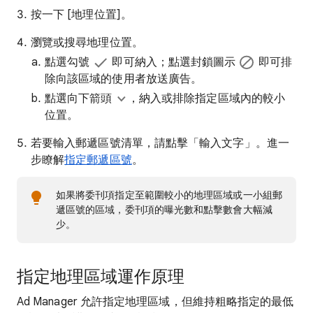
按一下 [地理位置]
。
瀏覽或搜尋地理位置。
點選勾號
即可納入；點選封鎖圖示
即可排
除向該區域的使用者放送廣告。
點選向下箭頭
，納入或排除指定區域內的較小
位置。
若要輸入郵遞區號清單，請點擊「輸入文字」
。進一
步瞭解
指定郵遞區號
。
如果將委刊項指定至範圍較小的地理區域或一小組郵
遞區號的區域，委刊項的曝光數和點擊數會大幅減
少。
指定地理區域運作原理
Ad Manager 允許指定地理區域，但維持粗略指定的最低