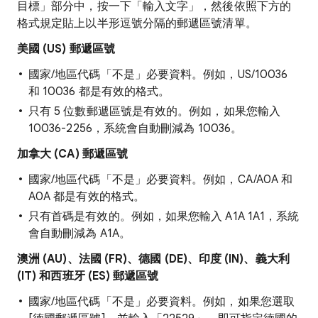
目標」部分中，按一下「輸入文字」
，然後依照下方的
格式規定貼上以半形逗號分隔的郵遞區號清單。
美國 (US) 郵遞區號
國家/地區代碼「不是」
必要資料。例如，US/10036
和 10036 都是有效的格式。
只有 5 位數郵遞區號是有效的。例如，如果您輸入
10036-2256，系統會自動刪減為 10036。
加拿大 (CA) 郵遞區號
國家/地區代碼「不是」
必要資料。例如，CA/A0A 和
A0A 都是有效的格式。
只有首碼是有效的。例如，如果您輸入 A1A 1A1，系統
會自動刪減為 A1A。
澳洲 (AU)、法國 (FR)、德國 (DE)、印度 (IN)、義大利
(IT) 和西班牙 (ES) 郵遞區號
國家/地區代碼「不是」
必要資料。例如，如果您選取