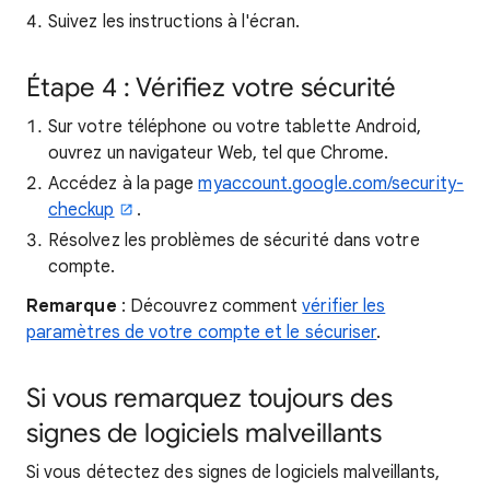
Suivez les instructions à l'écran.
Étape 4 : Vérifiez votre sécurité
Sur votre téléphone ou votre tablette Android,
ouvrez un navigateur Web, tel que Chrome.
Accédez à la page
myaccount.google.com/security-
checkup
.
Résolvez les problèmes de sécurité dans votre
compte.
Remarque
: Découvrez comment
vérifier les
paramètres de votre compte et le sécuriser
.
Si vous remarquez toujours des
signes de logiciels malveillants
Si vous détectez des signes de logiciels malveillants,