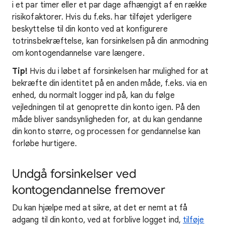
i et par timer eller et par dage afhængigt af en række
risikofaktorer. Hvis du f.eks. har tilføjet yderligere
beskyttelse til din konto ved at konfigurere
totrinsbekræftelse, kan forsinkelsen på din anmodning
om kontogendannelse vare længere.
Tip!
Hvis du i løbet af forsinkelsen har mulighed for at
bekræfte din identitet på en anden måde, f.eks. via en
enhed, du normalt logger ind på, kan du følge
vejledningen til at genoprette din konto igen. På den
måde bliver sandsynligheden for, at du kan gendanne
din konto større, og processen for gendannelse kan
forløbe hurtigere.
Undgå forsinkelser ved
kontogendannelse fremover
Du kan hjælpe med at sikre, at det er nemt at få
adgang til din konto, ved at forblive logget ind,
tilføje