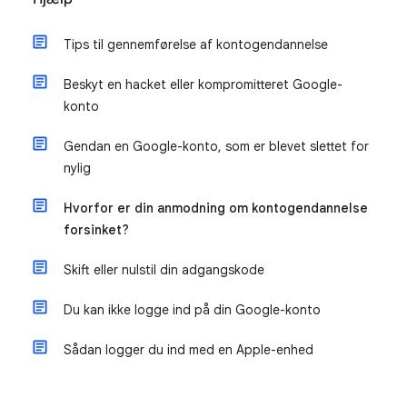
Tips til gennemførelse af kontogendannelse
Beskyt en hacket eller kompromitteret Google-
konto
Gendan en Google-konto, som er blevet slettet for
nylig
Hvorfor er din anmodning om kontogendannelse
forsinket?
Skift eller nulstil din adgangskode
Du kan ikke logge ind på din Google-konto
Sådan logger du ind med en Apple-enhed