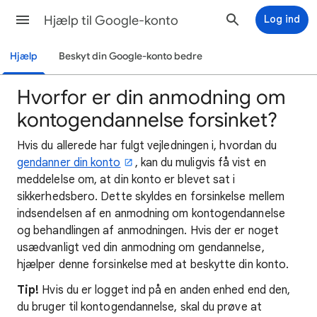
Hjælp til Google-konto
Log ind
Hjælp
Beskyt din Google-konto bedre
Hvorfor er din anmodning om
kontogendannelse forsinket?
Hvis du allerede har fulgt vejledningen i, hvordan du
gendanner din konto
, kan du muligvis få vist en
meddelelse om, at din konto er blevet sat i
sikkerhedsbero. Dette skyldes en forsinkelse mellem
indsendelsen af en anmodning om kontogendannelse
og behandlingen af anmodningen. Hvis der er noget
usædvanligt ved din anmodning om gendannelse,
hjælper denne forsinkelse med at beskytte din konto.
Tip!
Hvis du er logget ind på en anden enhed end den,
du bruger til kontogendannelse, skal du prøve at