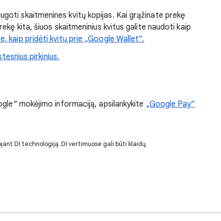
goti skaitmenines kvitų kopijas. Kai grąžinate prekę
rekę kita, šiuos skaitmeninius kvitus galite naudoti kaip
e, kaip pridėti kvitų prie „Google Wallet“.
tesnius pirkinius.
ogle“ mokėjimo informaciją, apsilankykite
„Google Pay“
jant DI technologiją. DI vertimuose gali būti klaidų.