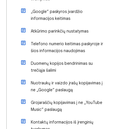
„Google“ paskyros įvardžio
informacijos keitimas
Atkūrimo parinkčių nustatymas
Telefono numerio keitimas paskyroje ir
šios informacijos naudojimas
Duomenų kopijos bendrinimas su
trečiąja šalimi
Nuotraukų ir vaizdo įrašų kopijavimas į
ne „Google“ paslaugą
Grojaraščių kopijavimas į ne „YouTube
Music“ paslaugą
Kontaktų informacijos iš įrenginių