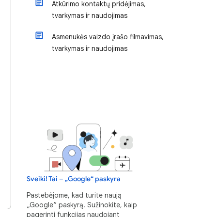
Atkūrimo kontaktų pridėjimas,
tvarkymas ir naudojimas
Asmenukės vaizdo įrašo filmavimas,
tvarkymas ir naudojimas
Sveiki! Tai – „Google“ paskyra
Pastebėjome, kad turite naują
„Google“ paskyrą. Sužinokite, kaip
pagerinti funkcijas naudojant