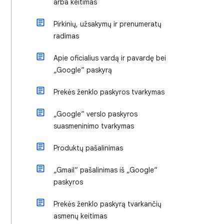
arba keitimas
Pirkinių, užsakymų ir prenumeratų
radimas
Apie oficialius vardą ir pavardę bei
„Google“ paskyrą
Prekės ženklo paskyros tvarkymas
„Google“ verslo paskyros
suasmeninimo tvarkymas
Produktų pašalinimas
„Gmail“ pašalinimas iš „Google“
paskyros
Prekės ženklo paskyrą tvarkančių
asmenų keitimas