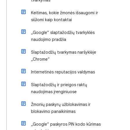
tvarkymas
Keitimas, kokie žmonės išsaugomi ir
siūlomi kaip kontaktai
„Google“ slaptažodžių tvarkyklės
naudojimo pradžia
Slaptažodžių tvarkymas naršyklėje
„Chrome“
Internetinės reputacijos valdymas
Slaptažodžių ir prieigos raktų
naudojimas įrenginiuose
Žmonių paskyrų užblokavimas ir
blokavimo panaikinimas
„Google“ paskyros PIN kodo kūrimas