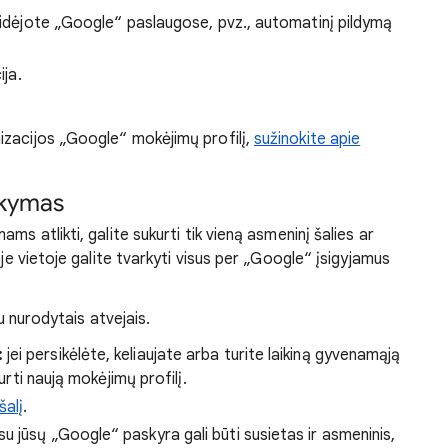
pridėjote „Google“ paslaugose, pvz., automatinį pildymą
ija.
izacijos „Google“ mokėjimų profilį,
sužinokite apie
rkymas
ms atlikti, galite sukurti tik vieną asmeninį šalies ar
oje vietoje galite tvarkyti visus per „Google“ įsigyjamus
au nurodytais atvejais.
:
jei persikėlėte, keliaujate arba turite laikiną gyvenamąją
urti naują mokėjimų profilį.
šalį
.
su jūsų „Google“ paskyra gali būti susietas ir asmeninis,