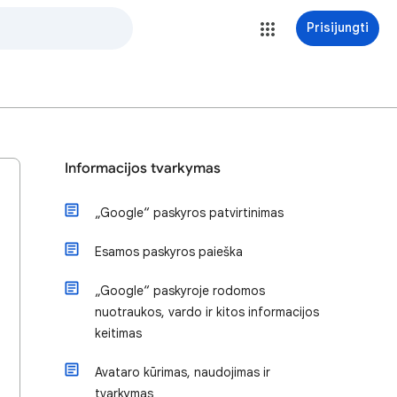
Prisijungti
Informacijos tvarkymas
„Google“ paskyros patvirtinimas
Esamos paskyros paieška
„Google“ paskyroje rodomos
nuotraukos, vardo ir kitos informacijos
keitimas
Avataro kūrimas, naudojimas ir
tvarkymas