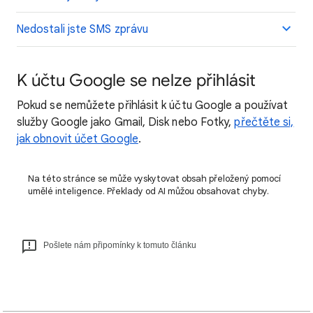
Nedostali jste SMS zprávu
K účtu Google se nelze přihlásit
Pokud se nemůžete přihlásit k účtu Google a používat
služby Google jako Gmail, Disk nebo Fotky,
přečtěte si,
jak obnovit účet Google
.
Na této stránce se může vyskytovat obsah přeložený pomocí
umělé inteligence. Překlady od AI můžou obsahovat chyby.
Pošlete nám připomínky k tomuto článku