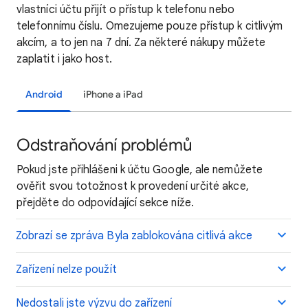
vlastníci účtu přijít o přístup k telefonu nebo
telefonnímu číslu. Omezujeme pouze přístup k citlivým
akcím, a to jen na 7 dní. Za některé nákupy můžete
zaplatit i jako host.
Android
iPhone a iPad
Odstraňování problémů
Pokud jste přihlášeni k účtu Google, ale nemůžete
ověřit svou totožnost k provedení určité akce,
přejděte do odpovídající sekce níže.
Zobrazí se zpráva Byla zablokována citlivá akce
Zařízení nelze použít
Nedostali jste výzvu do zařízení