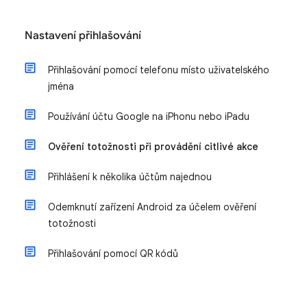
Nastavení přihlašování
Přihlašování pomocí telefonu místo uživatelského
jména
Používání účtu Google na iPhonu nebo iPadu
Ověření totožnosti při provádění citlivé akce
Přihlášení k několika účtům najednou
Odemknutí zařízení Android za účelem ověření
totožnosti
Přihlašování pomocí QR kódů