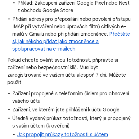
Příklad: Zakoupení zařízení Google Pixel nebo Nest
z obchodu Google Store
Přidání adresy pro přeposílání nebo povolení přístupu
IMAP při vytváření nebo úpravách filtrů citlivých e-
mailů v Gmailu nebo při přidání zmocněnce.
Přečtěte
si, jak někoho přidat jako zmocněnce a
spolupracovat na e-mailech
.
Pokud chcete ověřit svou totožnost, připravte si
zařízení nebo bezpečnostní klíč. Musí být
zaregistrované ve vašem účtu alespoň 7 dní. Můžete
použít:
Zařízení propojené s telefonním číslem pro obnovení
vašeho účtu
Zařízení, ve kterém jste přihlášeni k účtu Google
Úředně vydaný průkaz totožnosti, který je propojený
s vaším účtem (k ověření)
Jak propojit průkazy totožnosti s účtem