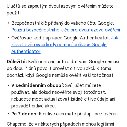
U účtů se zapnutým dvoufázovým ověřením můžete
použít:
Bezpečnostní klíč přidaný do vašeho účtu Google.
Použití bezpečnostního klíče pro dvoufázové ověření
Ověřovací kód z aplikace Google Authenticator.
Jak
získat ověřovací kódy pomocí aplikace Google
Authenticator
Důležité:
Kvůli ochraně účtu a dat vám Google nemusí
po dobu 7 dnů povolit provést citlivou akci. K tomu
dochází, když Google nemůže ověřit vaši totožnost.
V sedmidenním období:
Svůj účet můžete
používat, ale dokud neověříte svoji totožnost,
nebudete moct aktualizovat žádné citlivé údaje ani
provádět citlivé akce.
Po 7 dnech:
K citlivé akci máte přístup i bez ověření.
Chápeme, že v některých případech mohou legitimní