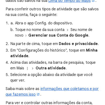
dados são salvos na sua
Linha do tempo do Maps
.
Para conferir outros tipos de atividade que são salvos
na sua conta, faça o seguinte:
Abra o app Config. do dispositivo.
Toque no nome da sua conta
Seu nome de
novo
Gerenciar sua Conta do Google
.
Na parte de cima, toque em
Dados e privacidade
.
Em "Configurações do histórico", toque em
Minha
atividade
.
Acima das atividades, na barra de pesquisa, toque
em Mais
Outra atividade
.
Selecione a opção abaixo da atividade que você
quer ver.
Saiba mais sobre as
informações que coletamos e por
que fazemos isso
.
Para ver e controlar outras informações da conta,