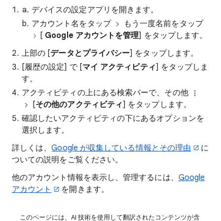
デバイスの設定アプリを開きます。
アカウント名をタップ
もう一度名前をタップ
[
Google アカウントを管理
] をタップします。
上部の [
データとプライバシー
] をタップします。
[履歴の設定] で [
マイ アクティビティ
] をタップしま
す。
アクティビティの上にある検索バーで、その他
[
その他のアクティビティ
] をタップします。
確認したいアクティビティの下にあるオプションを
選択します。
詳しくは、
Google が収集している情報とその理由
に
ついての説明をご覧ください。
他のアカウント情報を表示し、管理するには、
Google
アカウント
を開きます。
このページには、AI 技術を使用して翻訳されたコンテンツが含