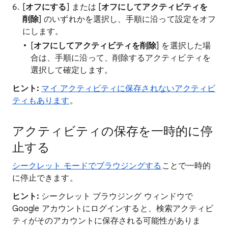
[
オフにする
] または [
オフにしてアクティビティを
削除
] のいずれかを選択し、手順に沿って設定をオフ
にします。
[
オフにしてアクティビティを削除
] を選択した場
合は、手順に沿って、削除するアクティビティを
選択して確定します。
ヒント:
マイ アクティビティに保存されないアクティビ
ティもあります
。
アクティビティの保存を一時的に停
止する
シークレット モードでブラウジングする
ことで一時的
に停止できます。
ヒント:
シークレット ブラウジング ウィンドウで
Google アカウントにログインすると、検索アクティビ
ティがそのアカウントに保存される可能性がありま