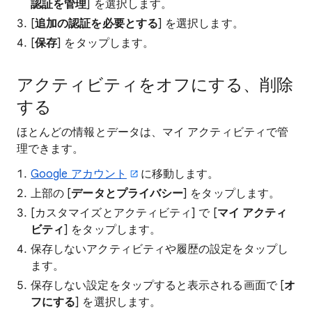
認証を管理
] を選択します。
[
追加の認証を必要とする
] を選択します。
[
保存
] をタップします。
アクティビティをオフにする、削除
する
ほとんどの情報とデータは、マイ アクティビティで管
理できます。
Google アカウント
に移動します。
上部の [
データとプライバシー
] をタップします。
[カスタマイズとアクティビティ] で [
マイ アクティ
ビティ
] をタップします。
保存しないアクティビティや履歴の設定をタップし
ます。
保存しない設定をタップすると表示される画面で [
オ
フにする
] を選択します。