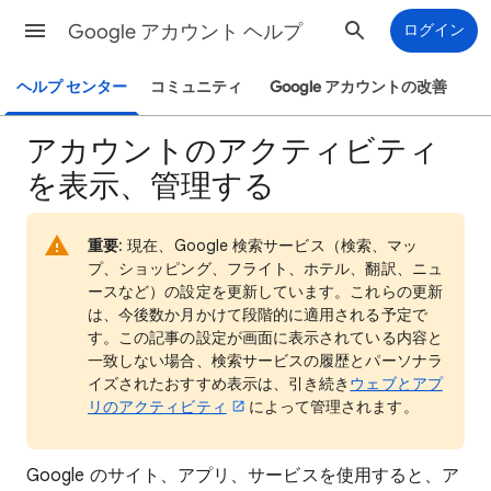
Google アカウント ヘルプ
ログイン
ヘルプ センター
コミュニティ
Google アカウントの改善
アカウントのアクティビティ
を表示、管理する
重要
: 現在、Google 検索サービス（検索、マッ
プ、ショッピング、フライト、ホテル、翻訳、ニュ
ースなど）の設定を更新しています。これらの更新
は、今後数か月かけて段階的に適用される予定で
す。この記事の設定が画面に表示されている内容と
一致しない場合、検索サービスの履歴とパーソナラ
イズされたおすすめ表示は、引き続き
ウェブとアプ
リのアクティビティ
によって管理されます。
Google のサイト、アプリ、サービスを使用すると、ア