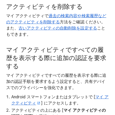
アクティビティを削除する
マイ アクティビティで
過去の検索内容や検索履歴など
のアクティビティを削除する
方法をご確認ください。
また、
古いアクティビティの自動削除を設定する
こと
もできます。
マイ アクティビティですべての履
歴を表示する際に追加の認証を要求
する
マイ アクティビティですべての履歴を表示する際に追
加の認証手順を要求するよう設定すると、共有デバイ
スでのプライバシーを強化できます。
Android スマートフォンまたはタブレットで [
マイ ア
クティビティ
] にアクセスします。
アクティビティの上にある [
マイ アクティビティの