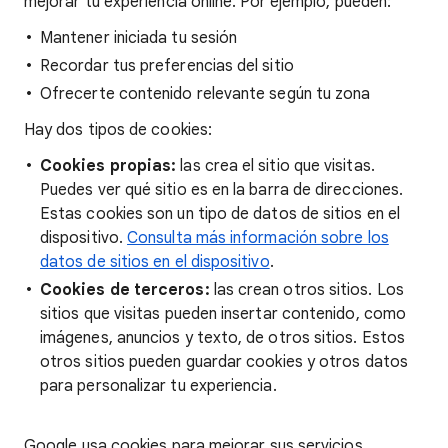
mejorar tu experiencia online. Por ejemplo, pueden:
Mantener iniciada tu sesión
Recordar tus preferencias del sitio
Ofrecerte contenido relevante según tu zona
Hay dos tipos de cookies:
Cookies propias:
las crea el sitio que visitas.
Puedes ver qué sitio es en la barra de direcciones.
Estas cookies son un tipo de datos de sitios en el
dispositivo.
Consulta más información sobre los
datos de sitios en el dispositivo
.
Cookies de terceros:
las crean otros sitios. Los
sitios que visitas pueden insertar contenido, como
imágenes, anuncios y texto, de otros sitios. Estos
otros sitios pueden guardar cookies y otros datos
para personalizar tu experiencia.
Google usa cookies para mejorar sus servicios.