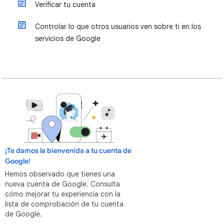
Verificar tu cuenta
Controlar lo que otros usuarios ven sobre ti en los
servicios de Google
¡Te damos la bienvenida a tu cuenta de
Google!
Hemos observado que tienes una
nueva cuenta de Google. Consulta
cómo mejorar tu experiencia con la
lista de comprobación de tu cuenta
de Google.