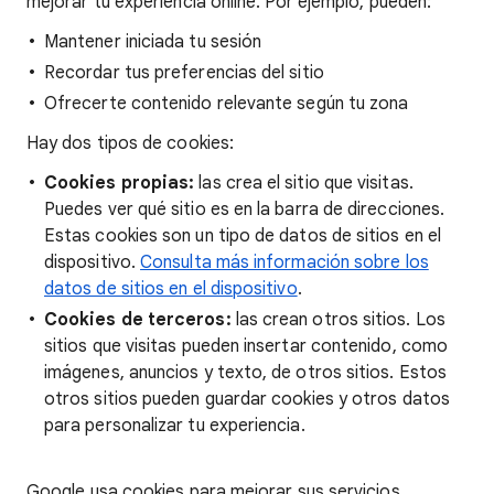
mejorar tu experiencia online. Por ejemplo, pueden:
Mantener iniciada tu sesión
Recordar tus preferencias del sitio
Ofrecerte contenido relevante según tu zona
Hay dos tipos de cookies:
Cookies propias:
las crea el sitio que visitas.
Puedes ver qué sitio es en la barra de direcciones.
Estas cookies son un tipo de datos de sitios en el
dispositivo.
Consulta más información sobre los
datos de sitios en el dispositivo
.
Cookies de terceros:
las crean otros sitios. Los
sitios que visitas pueden insertar contenido, como
imágenes, anuncios y texto, de otros sitios. Estos
otros sitios pueden guardar cookies y otros datos
para personalizar tu experiencia.
Google usa cookies para mejorar sus servicios.