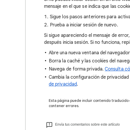
mensaje en el que se indica que las cook
Sigue los pasos anteriores para activa
Prueba a iniciar sesión de nuevo.
Si sigue apareciendo el mensaje de error
después inicia sesión. Si no funciona, rep
Abre una nueva ventana del navegador
Borra la caché y las cookies del nave
Navega de forma privada.
Consulta c
Cambia la configuración de privacidad
de privacidad
.
Esta página puede incluir contenido traducido
contener errores.
Envía tus comentarios sobre este artículo