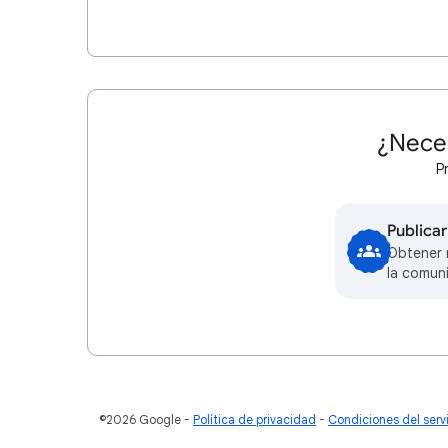
¿Nece
P
Publica
Obtener 
la comun
©2026 Google
Política de privacidad
Condiciones del serv