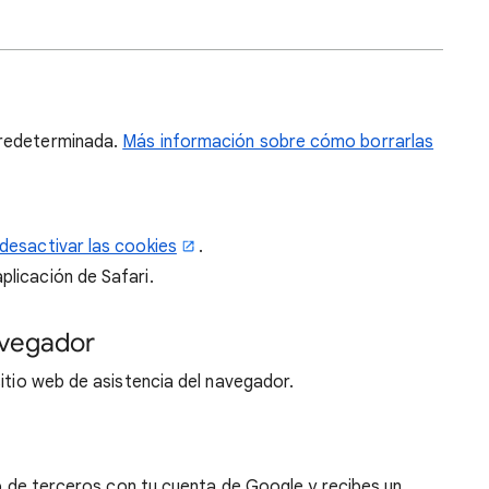
predeterminada.
Más información sobre cómo borrarlas
 desactivar las cookies
.
plicación de Safari.
avegador
sitio web de asistencia del navegador.
web de terceros con tu cuenta de Google y recibes un