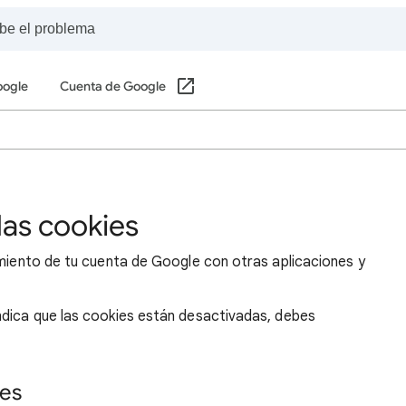
oogle
Cuenta de Google
las cookies
amiento de tu cuenta de Google con otras aplicaciones y
ndica que las cookies están desactivadas, debes
ies