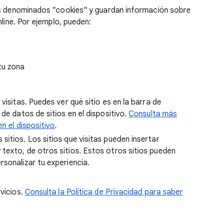
os denominados "cookies" y guardan información sobre
nline. Por ejemplo, pueden:
tu zona
e visitas. Puedes ver qué sitio es en la barra de
de datos de sitios en el dispositivo.
Consulta más
n el dispositivo
.
 sitios. Los sitios que visitas pueden insertar
texto, de otros sitios. Estos otros sitios pueden
sonalizar tu experiencia.
vicios.
Consulta la Política de Privacidad para saber