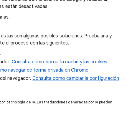
ies están desactivadas:
rlas.
, estas son algunas posibles soluciones. Prueba una y
ite el proceso con las siguientes.
.
gador.
Consulta cómo borrar la caché y las cookies
.
ómo navegar de forma privada en Chrome
.
 del navegador.
Consulta cómo cambiar la configuración
 con tecnología de IA. Las traducciones generadas por IA pueden