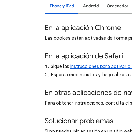
iPhone y iPad
Android
Ordenador
En la aplicación Chrome
Las cookies están activadas de forma 
En la aplicación de Safari
Sigue las
instrucciones para activar o
Espera cinco minutos y luego abre la a
En otras aplicaciones de n
Para obtener instrucciones, consulta el 
Solucionar problemas
Si no puedes iniciar sesión en un sitio 